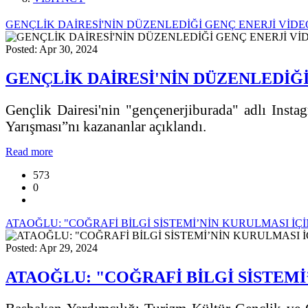
GENÇLİK DAİRESİ'NİN DÜZENLEDİĞİ GENÇ ENERJİ VİD
Posted: Apr 30, 2024
GENÇLİK DAİRESİ'NİN DÜZENLEDİĞİ
Gençlik Dairesi'nin "gençenerjiburada" adlı Instag
Yarışması”nı kazananlar açıklandı.
Read more
573
0
ATAOĞLU: "COĞRAFİ BİLGİ SİSTEMİ’NİN KURULMASI İÇ
Posted: Apr 29, 2024
ATAOĞLU: "COĞRAFİ BİLGİ SİSTEMİ