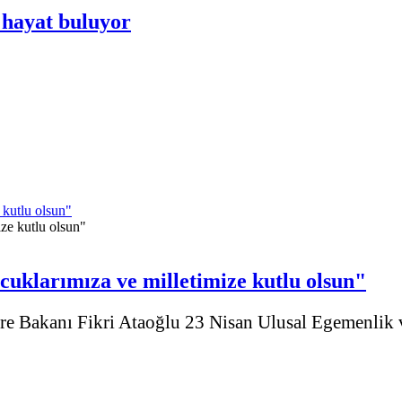
 hayat buluyor
kutlu olsun"
uklarımıza ve milletimize kutlu olsun"
e Bakanı Fikri Ataoğlu 23 Nisan Ulusal Egemenlik v