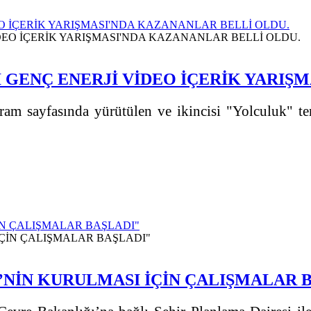
EO İÇERİK YARIŞMASI'NDA KAZANANLAR BELLİ OLDU.
 GENÇ ENERJİ VİDEO İÇERİK YARIŞ
ram sayfasında yürütülen ve ikincisi "Yolculuk" te
İN ÇALIŞMALAR BAŞLADI"
’NİN KURULMASI İÇİN ÇALIŞMALAR 