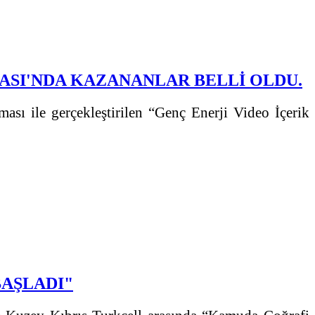
MASI'NDA KAZANANLAR BELLİ OLDU.
ması ile gerçekleştirilen “Genç Enerji Video İçerik
BAŞLADI"