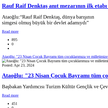
Rauf Raif Denktaş anıt mezarının ilk etabı
Ataoğlu:“Rauf Raif Denktaş, dünya barışının
simgesi olmuş büyük bir devlet adamıydı”
Read more
895
0
Ataoğlu: "23 Nisan Çocuk Bayramı tüm çocuklarımıza ve milletimize 
Posted: Apr 23, 2024
Ataoğlu: "23 Nisan Çocuk Bayramı tüm çoc
Başbakan Yardımcısı Turizm Kültür Gençlik ve Çevr
Read more
451
0