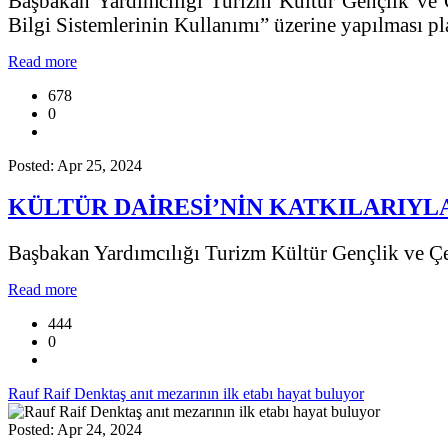
Başbakan Yardımcılığı Turizm Kültür Gençlik ve Ç
Bilgi Sistemlerinin Kullanımı” üzerine yapılması p
Read more
678
0
Posted: Apr 25, 2024
KÜLTÜR DAİRESİ’NİN KATKILARIYL
Başbakan Yardımcılığı Turizm Kültür Gençlik ve Çev
Read more
444
0
Rauf Raif Denktaş anıt mezarının ilk etabı hayat buluyor
Posted: Apr 24, 2024