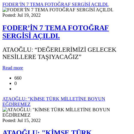
FODER’İN 7 TEMA FOTOĞRAF SERGİSİ AÇILDI.
Posted: Jul 19, 2022
FODER’İN 7 TEMA FOTOĞRAF
SERGİSİ AÇILDI.
ATAOĞLU: “DEĞERLERİMİZİ GELECEK
NESİLLERE TAŞIYACAĞIZ”
Read more
660
0
ATAOĞLU: "KİMSE TÜRK MİLLETİNE BOYUN
EĞDİREMEZ
Posted: Jul 15, 2022
ATAOĞLU: "KİMSE TÜRK