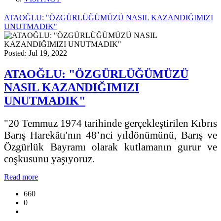
ATAOĞLU: "ÖZGÜRLÜĞÜMÜZÜ NASIL KAZANDIĞIMIZI
UNUTMADIK"
Posted: Jul 19, 2022
ATAOĞLU: "ÖZGÜRLÜĞÜMÜZÜ
NASIL KAZANDIĞIMIZI
UNUTMADIK"
"20 Temmuz 1974 tarihinde gerçekleştirilen Kıbrıs
Barış Harekâtı'nın 48’nci yıldönümünü, Barış ve
Özgürlük Bayramı olarak kutlamanın gurur ve
coşkusunu yaşıyoruz.
Read more
660
0