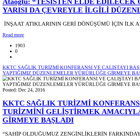
Ataoğlu: “TESİSTEN ELDE EDİLECEK
YARISI DA ÇEVREYLE İLGİLİ DÜZ
İNŞAAT ATIKLARININ GERİ DÖNÜŞÜMÜ İÇİN İLK A
Read more
1903
0
KKTC SAĞLIK TURİZMİ KONFERANSI VE ÇALIŞTAYI BAŞLA
YAPTIĞIMIZ DÜZENLEMELER YÜRÜRLÜĞE GİRMEYE BA
Posted: Dec 24, 2016
KKTC SAĞLIK TURİZMİ KONFERANSI VE
TURİZMİNİ GELİŞTİRMEK AMACIYL
GİRMEYE BAŞLADI
“SAHİP OLDUĞUMUZ ZENGİNLİKLERİN FARKINDAYI