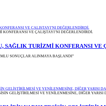
KONFERANSI VE ÇALIŞTAYI’NI DEĞERLENDİRDİ.
, SAĞLIK TURİZMİ KONFERANSI VE Ç
OLUMLU SONUÇLAR ALINMAYA BAŞLANDI”
ESİSİN GELİŞTİRİLMESİ VE YENİLENMESİNE, DİĞER YARI