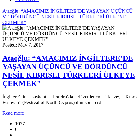
Ataoğlu: “AMACIMIZ İNGİLTERE’DE YAŞAYAN ÜÇÜNCÜ
VE DÖRDÜNCÜ NESİL KIBRISLI TÜRKLERİ ÜLKEYE
ÇEKMEK"
Posted: May 7, 2017
Ataoğlu: “AMACIMIZ İNGİLTERE’DE
YAŞAYAN ÜÇÜNCÜ VE DÖRDÜNCÜ
NESİL KIBRISLI TÜRKLERİ ÜLKEYE
ÇEKMEK"
İngiltere’nin başkenti Londra’da düzenlenen “Kuzey Kıbrıs
Festivali” (Festival of North Cyprus) dün sona erdi.
Read more
1677
0