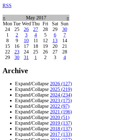
RSS
«
May 2017
»
Mon
Tue
Wed
Thu
Fri
Sat
Sun
24
25
26
27
28
29
30
1
2
3
4
5
6
7
8
9
10
11
12
13
14
15
16
17
18
19
20
21
22
23
24
25
26
27
28
29
30
31
1
2
3
4
Archive
Expand/Collapse
2026
(127)
Expand/Collapse
2025
(219)
Expand/Collapse
2024
(234)
Expand/Collapse
2023
(175)
Expand/Collapse
2022
(97)
Expand/Collapse
2021
(196)
Expand/Collapse
2020
(51)
Expand/Collapse
2019
(137)
Expand/Collapse
2018
(137)
Expand/Collapse
2017
(133)
Expand/Collapse
2016
(157)