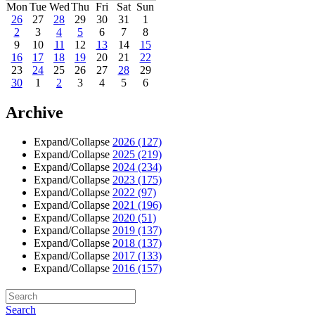
Mon
Tue
Wed
Thu
Fri
Sat
Sun
26
27
28
29
30
31
1
2
3
4
5
6
7
8
9
10
11
12
13
14
15
16
17
18
19
20
21
22
23
24
25
26
27
28
29
30
1
2
3
4
5
6
Archive
Expand/Collapse
2026
(127)
Expand/Collapse
2025
(219)
Expand/Collapse
2024
(234)
Expand/Collapse
2023
(175)
Expand/Collapse
2022
(97)
Expand/Collapse
2021
(196)
Expand/Collapse
2020
(51)
Expand/Collapse
2019
(137)
Expand/Collapse
2018
(137)
Expand/Collapse
2017
(133)
Expand/Collapse
2016
(157)
Search