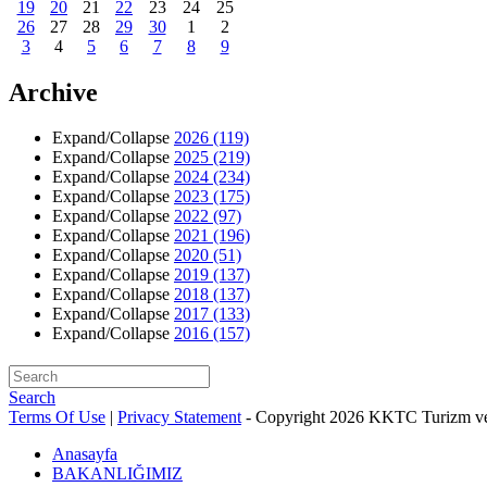
19
20
21
22
23
24
25
26
27
28
29
30
1
2
3
4
5
6
7
8
9
Archive
Expand/Collapse
2026
(119)
Expand/Collapse
2025
(219)
Expand/Collapse
2024
(234)
Expand/Collapse
2023
(175)
Expand/Collapse
2022
(97)
Expand/Collapse
2021
(196)
Expand/Collapse
2020
(51)
Expand/Collapse
2019
(137)
Expand/Collapse
2018
(137)
Expand/Collapse
2017
(133)
Expand/Collapse
2016
(157)
Search
Terms Of Use
|
Privacy Statement
-
Copyright 2026 KKTC Turizm ve
Anasayfa
BAKANLIĞIMIZ