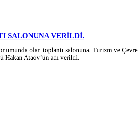
I SALONUNA VERİLDİ.
 konumunda olan toplantı salonuna, Turizm ve Çevre
ü Hakan Ataöv’ün adı verildi.