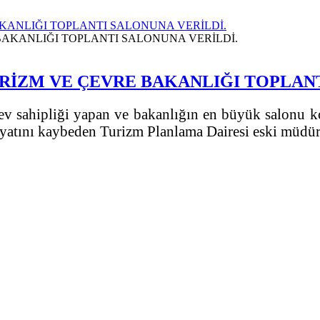
KANLIĞI TOPLANTI SALONUNA VERİLDİ.
İZM VE ÇEVRE BAKANLIĞI TOPLANT
a ev sahipliği yapan ve bakanlığın en büyük salonu
ayatını kaybeden Turizm Planlama Dairesi eski müdür