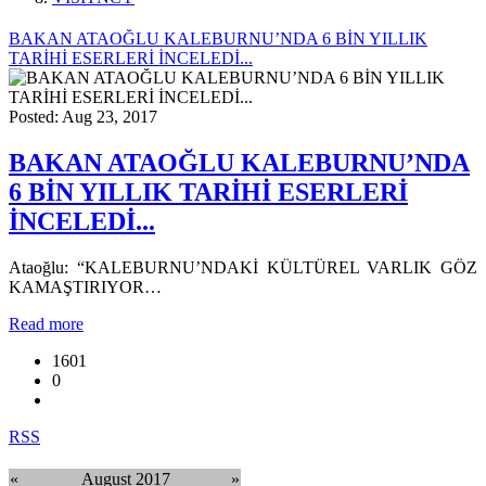
BAKAN ATAOĞLU KALEBURNU’NDA 6 BİN YILLIK
TARİHİ ESERLERİ İNCELEDİ...
Posted: Aug 23, 2017
BAKAN ATAOĞLU KALEBURNU’NDA
6 BİN YILLIK TARİHİ ESERLERİ
İNCELEDİ...
Ataoğlu: “KALEBURNU’NDAKİ KÜLTÜREL VARLIK GÖZ
KAMAŞTIRIYOR…
Read more
1601
0
RSS
«
August 2017
»