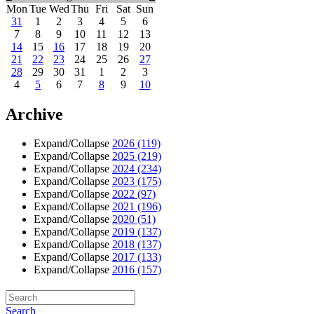
Mon
Tue
Wed
Thu
Fri
Sat
Sun
31
1
2
3
4
5
6
7
8
9
10
11
12
13
14
15
16
17
18
19
20
21
22
23
24
25
26
27
28
29
30
31
1
2
3
4
5
6
7
8
9
10
Archive
Expand/Collapse
2026
(119)
Expand/Collapse
2025
(219)
Expand/Collapse
2024
(234)
Expand/Collapse
2023
(175)
Expand/Collapse
2022
(97)
Expand/Collapse
2021
(196)
Expand/Collapse
2020
(51)
Expand/Collapse
2019
(137)
Expand/Collapse
2018
(137)
Expand/Collapse
2017
(133)
Expand/Collapse
2016
(157)
Search