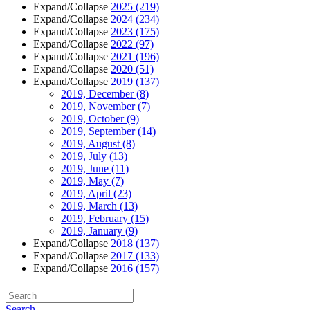
Expand/Collapse
2025
(219)
Expand/Collapse
2024
(234)
Expand/Collapse
2023
(175)
Expand/Collapse
2022
(97)
Expand/Collapse
2021
(196)
Expand/Collapse
2020
(51)
Expand/Collapse
2019
(137)
2019, December
(8)
2019, November
(7)
2019, October
(9)
2019, September
(14)
2019, August
(8)
2019, July
(13)
2019, June
(11)
2019, May
(7)
2019, April
(23)
2019, March
(13)
2019, February
(15)
2019, January
(9)
Expand/Collapse
2018
(137)
Expand/Collapse
2017
(133)
Expand/Collapse
2016
(157)
Search