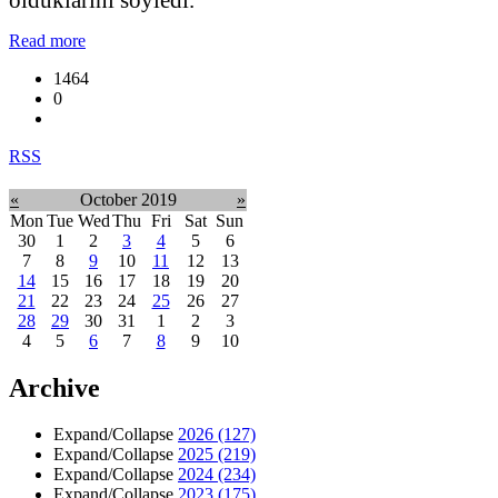
Read more
1464
0
RSS
«
October 2019
»
Mon
Tue
Wed
Thu
Fri
Sat
Sun
30
1
2
3
4
5
6
7
8
9
10
11
12
13
14
15
16
17
18
19
20
21
22
23
24
25
26
27
28
29
30
31
1
2
3
4
5
6
7
8
9
10
Archive
Expand/Collapse
2026
(127)
Expand/Collapse
2025
(219)
Expand/Collapse
2024
(234)
Expand/Collapse
2023
(175)