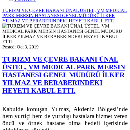
TURIZM VE ÇEVRE BAKANI ÜNAL ÜSTEL, VM MEDICAL
PARK MERSIN HASTANESI GENEL MÜDÜRÜ İLKER
YILMAZ VE BERABERINDEKI HEYETI KABUL ETTI.
Posted: Oct 3, 2019
TURIZM VE ÇEVRE BAKANI ÜNAL
ÜSTEL, VM MEDICAL PARK MERSIN
HASTANESI GENEL MÜDÜRÜ İLKER
YILMAZ VE BERABERINDEKI
HEYETI KABUL ETTI.
Kabulde konuşan Yılmaz, Akdeniz Bölgesi’nde
hem yurtiçi hem de yurtdışı hastalara hizmet veren
öncü ve örnek hastane olma hedefi içerisinde
olduklarını söyledi.