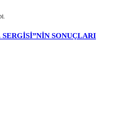
E SERGİSİ”NİN SONUÇLARI