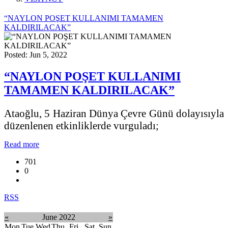
“NAYLON POŞET KULLANIMI TAMAMEN
KALDIRILACAK”
Posted: Jun 5, 2022
“NAYLON POŞET KULLANIMI
TAMAMEN KALDIRILACAK”
Ataoğlu, 5 Haziran Dünya Çevre Günü dolayısıyla
düzenlenen etkinliklerde vurguladı;
Read more
701
0
RSS
«
June 2022
»
Mon
Tue
Wed
Thu
Fri
Sat
Sun