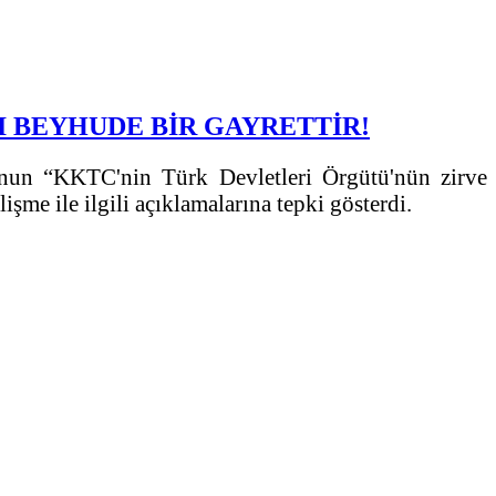
 BEYHUDE BİR GAYRETTİR!
’nun “KKTC'nin Türk Devletleri Örgütü'nün zirve
me ile ilgili açıklamalarına tepki gösterdi.