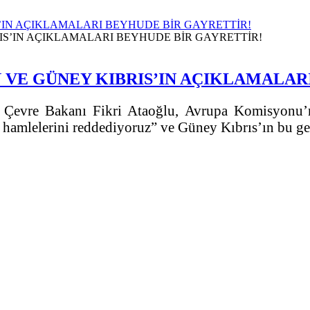
IN AÇIKLAMALARI BEYHUDE BİR GAYRETTİR!
VE GÜNEY KIBRIS’IN AÇIKLAMALARI
e Çevre Bakanı Fikri Ataoğlu, Avrupa Komisyonu
hamlelerini reddediyoruz” ve Güney Kıbrıs’ın bu geliş