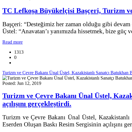
TC Lefkoşa Büyükelçisi Başçeri, Turizm ve 
Başçeri: “Desteğimiz her zaman olduğu gibi devam 
Üstel: “Anavatan’ı yanımızda hissetmek, bize güç v
Read more
1313
0
Turizm ve Çevre Bakanı Ünal Üstel, Kazakistanlı Sanatçı Batukhan Ba
Posted: Jun 12, 2019
Turizm ve Çevre Bakanı Ünal Üstel, Kazak
açılışını gerçekleştirdi.
Turizm ve Çevre Bakanı Ünal Üstel, Kazakistanl
Eserden Oluşan Baskı Resim Sergisinin açılışını gerç