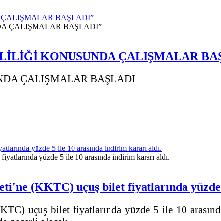
 ÇALIŞMALAR BAŞLADI”
LİLİĞİ KONUSUNDA ÇALIŞMALAR BA
NDA ÇALIŞMALAR BAŞLADI
larında yüzde 5 ile 10 arasında indirim kararı aldı.
'ne (KKTC) uçuş bilet fiyatlarında yüzde 5 
C) uçuş bilet fiyatlarında yüzde 5 ile 10 arasınd