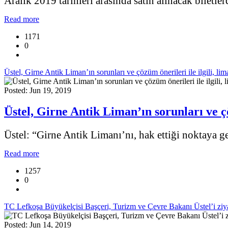
Aralık 2019 tarihleri arasında satın alınacak biletler
Read more
1171
0
Üstel, Girne Antik Liman’ın sorunları ve çözüm önerileri ile ilgili, liman
Posted: Jun 19, 2019
Üstel, Girne Antik Liman’ın sorunları ve çözü
Üstel: “Girne Antik Limanı’nı, hak ettiği noktaya ge
Read more
1257
0
TC Lefkoşa Büyükelçisi Başçeri, Turizm ve Çevre Bakanı Üstel’i ziyare
Posted: Jun 14, 2019