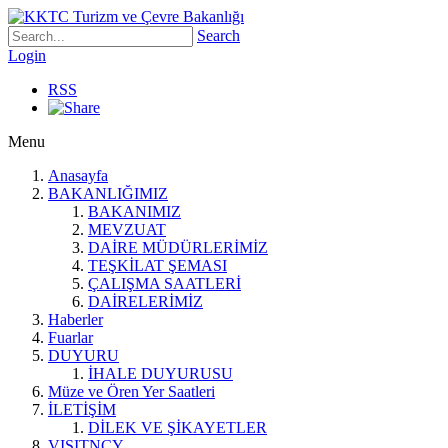
Search
Login
RSS
Menu
Anasayfa
BAKANLIĞIMIZ
BAKANIMIZ
MEVZUAT
DAİRE MÜDÜRLERİMİZ
TEŞKİLAT ŞEMASI
ÇALIŞMA SAATLERİ
DAİRELERİMİZ
Haberler
Fuarlar
DUYURU
İHALE DUYURUSU
Müze ve Ören Yer Saatleri
İLETİŞİM
DİLEK VE ŞİKAYETLER
VISITNCY