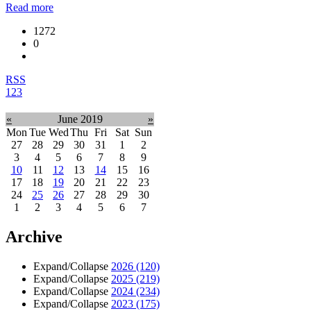
Read more
1272
0
RSS
1
2
3
«
June 2019
»
Mon
Tue
Wed
Thu
Fri
Sat
Sun
27
28
29
30
31
1
2
3
4
5
6
7
8
9
10
11
12
13
14
15
16
17
18
19
20
21
22
23
24
25
26
27
28
29
30
1
2
3
4
5
6
7
Archive
Expand/Collapse
2026
(120)
Expand/Collapse
2025
(219)
Expand/Collapse
2024
(234)
Expand/Collapse
2023
(175)