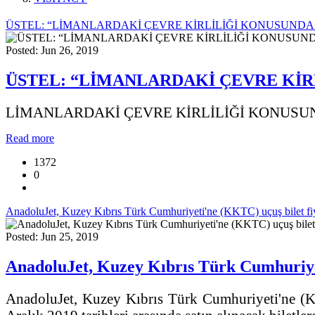
ÜSTEL: “LİMANLARDAKİ ÇEVRE KİRLİLİĞİ KONUSUNDA
Posted: Jun 26, 2019
ÜSTEL: “LİMANLARDAKİ ÇEVRE KİR
LİMANLARDAKİ ÇEVRE KİRLİLİĞİ KONUSU
Read more
1372
0
AnadoluJet, Kuzey Kıbrıs Türk Cumhuriyeti'ne (KKTC) uçuş bilet fiyat
Posted: Jun 25, 2019
AnadoluJet, Kuzey Kıbrıs Türk Cumhuriyeti
AnadoluJet, Kuzey Kıbrıs Türk Cumhuriyeti'ne (KKT