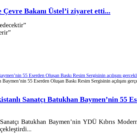
Çevre Bakanı Üstel’i ziyaret etti...
edecektir”
erir”
ymen’nin 55 Eserden Oluşan Baskı Resim Sergisinin açılışını gerçekle
istanlı Sanatçı Batukhan Baymen’nin 55 Es
ı Sanatçı Batukhan Baymen’nin YDÜ Kıbrıs Modern 
ekleştirdi...