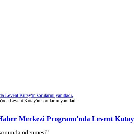
Levent Kutay'ın sorularını yanıtladı.
aber Merkezi Programı'nda Levent Kutay'ın
ı sonunda ödenmesi”