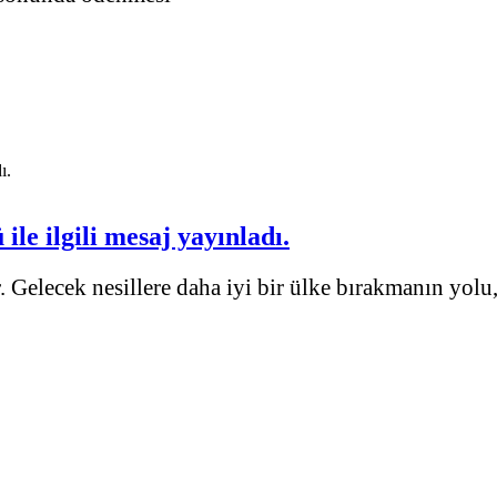
e ilgili mesaj yayınladı.
. Gelecek nesillere daha iyi bir ülke bırakmanın yolu,