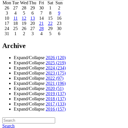
Mon
Tue
Wed
Thu
Fri
Sat
Sun
26
27
28
29
30
1
2
3
4
5
6
7
8
9
10
11
12
13
14
15
16
17
18
19
20
21
22
23
24
25
26
27
28
29
30
31
1
2
3
4
5
6
Archive
Expand/Collapse
2026
(120)
Expand/Collapse
2025
(219)
Expand/Collapse
2024
(234)
Expand/Collapse
2023
(175)
Expand/Collapse
2022
(97)
Expand/Collapse
2021
(196)
Expand/Collapse
2020
(51)
Expand/Collapse
2019
(137)
Expand/Collapse
2018
(137)
Expand/Collapse
2017
(133)
Expand/Collapse
2016
(157)
Search