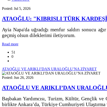
Posted: Jul 5, 2026
ATAOĞLU: "KIBRISLI TÜRK KARDEŞ
Ayia Napa'da uğradığı menfur saldırı sonucu ağır y
geçmiş olsun dileklerimi iletiyorum.
Read more
51
0
ATAOĞLU VE ARIKLI’DAN URALOĞLU’NA ZİYARET
Posted: Jun 26, 2026
ATAOĞLU VE ARIKLI’DAN URALOĞL
Başbakan Yardımcısı, Turizm, Kültür, Gençlik ve Ç
birlikte Ankara’da, Türkiye Cumhuriyeti Ulaştırma 