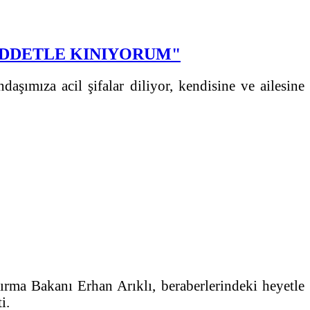
ŞİDDETLE KINIYORUM"
aşımıza acil şifalar diliyor, kendisine ve ailesine
ırma Bakanı Erhan Arıklı, beraberlerindeki heyetle
i.