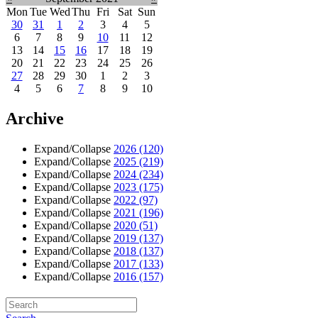
Mon
Tue
Wed
Thu
Fri
Sat
Sun
30
31
1
2
3
4
5
6
7
8
9
10
11
12
13
14
15
16
17
18
19
20
21
22
23
24
25
26
27
28
29
30
1
2
3
4
5
6
7
8
9
10
Archive
Expand/Collapse
2026
(120)
Expand/Collapse
2025
(219)
Expand/Collapse
2024
(234)
Expand/Collapse
2023
(175)
Expand/Collapse
2022
(97)
Expand/Collapse
2021
(196)
Expand/Collapse
2020
(51)
Expand/Collapse
2019
(137)
Expand/Collapse
2018
(137)
Expand/Collapse
2017
(133)
Expand/Collapse
2016
(157)