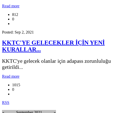
Read more
812
0
Posted: Sep 2, 2021
KKTC'YE GELECEKLER İÇİN YENİ
KURALLAR...
KKTC'ye gelecek olanlar için adapass zorunluluğu
getirildi...
Read more
1015
0
RSS
«
September 2021
»