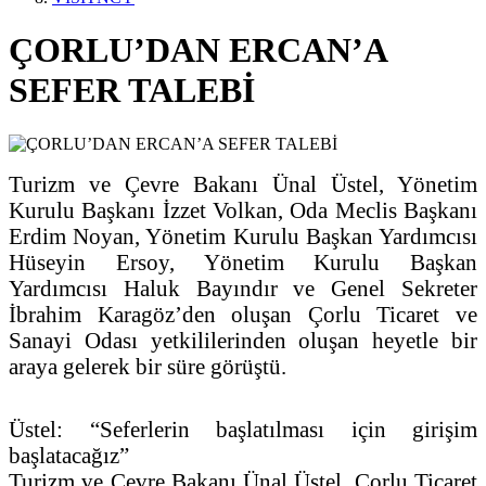
ÇORLU’DAN ERCAN’A
SEFER TALEBİ
Turizm ve Çevre Bakanı Ünal Üstel, Yönetim
Kurulu Başkanı İzzet Volkan, Oda Meclis Başkanı
Erdim Noyan, Yönetim Kurulu Başkan Yardımcısı
Hüseyin Ersoy, Yönetim Kurulu Başkan
Yardımcısı Haluk Bayındır ve Genel Sekreter
İbrahim Karagöz’den oluşan Çorlu Ticaret ve
Sanayi Odası yetkililerinden oluşan heyetle bir
araya gelerek bir süre görüştü.
Üstel: “Seferlerin başlatılması için girişim
başlatacağız”
Turizm ve Çevre Bakanı Ünal Üstel, Çorlu Ticaret