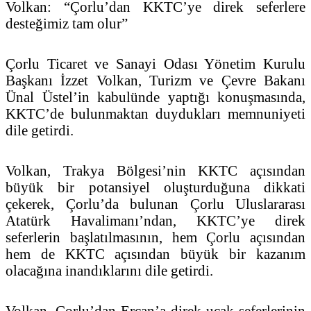
Volkan: “Çorlu’dan KKTC’ye direk seferlere
desteğimiz tam olur”
Çorlu Ticaret ve Sanayi Odası Yönetim Kurulu
Başkanı İzzet Volkan, Turizm ve Çevre Bakanı
Ünal Üstel’in kabulünde yaptığı konuşmasında,
KKTC’de bulunmaktan duydukları memnuniyeti
dile getirdi.
Volkan, Trakya Bölgesi’nin KKTC açısından
büyük bir potansiyel oluşturduğuna dikkati
çekerek, Çorlu’da bulunan Çorlu Uluslararası
Atatürk Havalimanı’ndan, KKTC’ye direk
seferlerin başlatılmasının, hem Çorlu açısından
hem de KKTC açısından büyük bir kazanım
olacağına inandıklarını dile getirdi.
Volkan, Çorlu’dan Ercan’a direk uçak seferlerinin