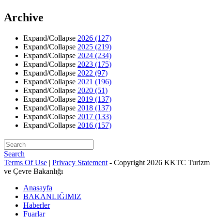
Archive
Expand/Collapse
2026
(127)
Expand/Collapse
2025
(219)
Expand/Collapse
2024
(234)
Expand/Collapse
2023
(175)
Expand/Collapse
2022
(97)
Expand/Collapse
2021
(196)
Expand/Collapse
2020
(51)
Expand/Collapse
2019
(137)
Expand/Collapse
2018
(137)
Expand/Collapse
2017
(133)
Expand/Collapse
2016
(157)
Search
Terms Of Use
|
Privacy Statement
-
Copyright 2026 KKTC Turizm
ve Çevre Bakanlığı
Anasayfa
BAKANLIĞIMIZ
Haberler
Fuarlar