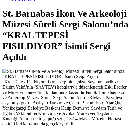
St. Barnabas İkon Ve Arkeoloji
Müzesi Süreli Sergi Salonu’nda
“KRAL TEPESİ
FISILDIYOR” İsimli Sergi
Açıldı
“Kral Tepesi Fısıldıyor” isimli serginin açılışı, Saydam Tarih ve
Eğitim Vakfı’nın (SAYTEV) katkılarıyla düzenlenerek Eski Eserler
ve Müzeler Dairesi’nin kullanımına kazandırılan St. Barnabas İkon
ve Arkeoloji Müzesi Süreli Sergi Salonu’nda, 23 Mayıs Pazartesi
akşamı yapıldı. Açılışını Turizm ve Çevre Bakanı Fikri Ataoğlu,
Yeniboğaziçi Belediye Başkanı Katip Demir ve Saydam Tarih ve
Eğitim Vakfı adına Kurucu Üye Avukat Münevver Saydam
Kınaoğlu’nun birlikte yaptığı sergi 18-24 Mayıs Müzeler Haftası
etkinlikleri kapsamında gerçekleştirildi.