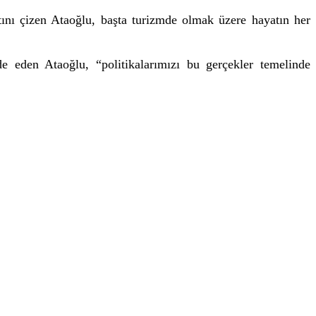
altını çizen Ataoğlu, başta turizmde olmak üzere hayatın her
ade eden Ataoğlu, “politikalarımızı bu gerçekler temelinde