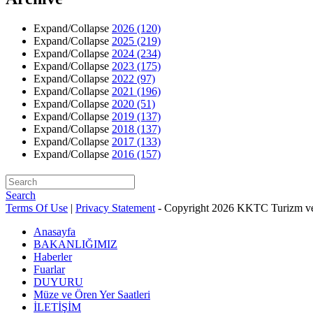
Expand/Collapse
2026
(120)
Expand/Collapse
2025
(219)
Expand/Collapse
2024
(234)
Expand/Collapse
2023
(175)
Expand/Collapse
2022
(97)
Expand/Collapse
2021
(196)
Expand/Collapse
2020
(51)
Expand/Collapse
2019
(137)
Expand/Collapse
2018
(137)
Expand/Collapse
2017
(133)
Expand/Collapse
2016
(157)
Search
Terms Of Use
|
Privacy Statement
-
Copyright 2026 KKTC Turizm ve
Anasayfa
BAKANLIĞIMIZ
Haberler
Fuarlar
DUYURU
Müze ve Ören Yer Saatleri
İLETİŞİM