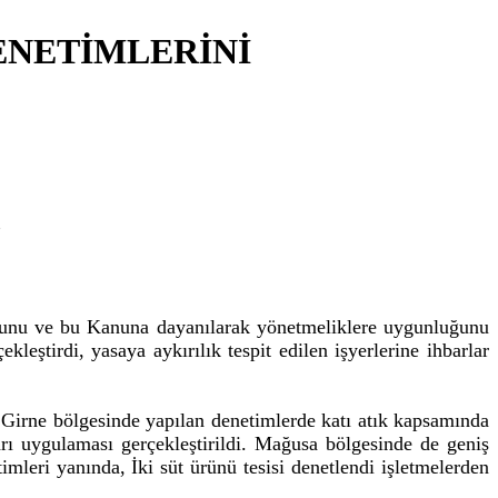
ENETİMLERİNİ
”
nunu ve bu Kanuna dayanılarak yönetmeliklere uygunluğunu
kleştirdi, yasaya aykırılık tespit edilen işyerlerine ihbarlar
, Girne bölgesinde yapılan denetimlerde katı atık kapsamında
arı uygulaması gerçekleştirildi. Mağusa bölgesinde de geniş
mleri yanında, İki süt ürünü tesisi denetlendi işletmelerden