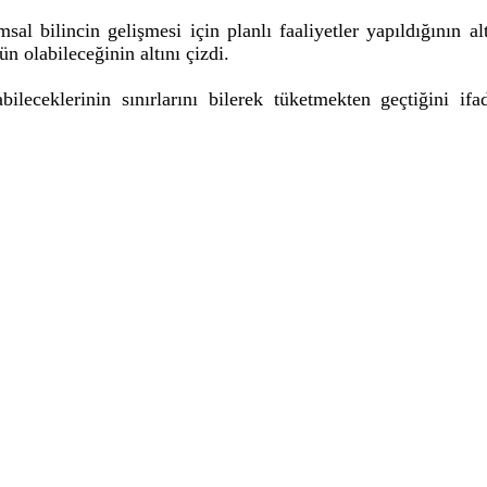
msal bilincin gelişmesi için planlı faaliyetler yapıldığının 
n olabileceğinin altını çizdi.
ileceklerinin sınırlarını bilerek tüketmekten geçtiğini if