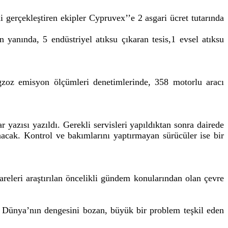
 gerçekleştiren ekipler Cypruvex’’e 2 asgari ücret tutarında
n yanında, 5 endüstriyel atıksu çıkaran tesis,1 evsel atıksu
gzoz emisyon ölçümleri denetimlerinde, 358 motorlu aracı
yazısı yazıldı. Gerekli servisleri yapıldıktan sonra dairede
ınacak. Kontrol ve bakımlarını yaptırmayan sürücüler ise bir
eleri araştırılan öncelikli gündem konularından olan çevre
, Dünya’nın dengesini bozan, büyük bir problem teşkil eden