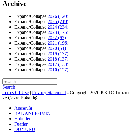
Archive
Expand/Collapse
2026
(120)
Expand/Collapse
2025
(219)
Expand/Collapse
2024
(234)
Expand/Collapse
2023
(175)
Expand/Collapse
2022
(97)
Expand/Collapse
2021
(196)
Expand/Collapse
2020
(51)
Expand/Collapse
2019
(137)
Expand/Collapse
2018
(137)
Expand/Collapse
2017
(133)
Expand/Collapse
2016
(157)
Search
Terms Of Use
|
Privacy Statement
-
Copyright 2026 KKTC Turizm
ve Çevre Bakanlığı
Anasayfa
BAKANLIĞIMIZ
Haberler
Fuarlar
DUYURU