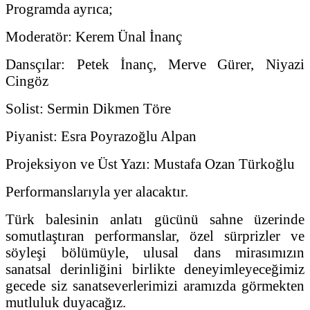
Programda ayrıca;
Moderatör: Kerem Ünal İnanç
Dansçılar: Petek İnanç, Merve Gürer, Niyazi
Cingöz
Solist: Sermin Dikmen Töre
Piyanist: Esra Poyrazoğlu Alpan
Projeksiyon ve Üst Yazı: Mustafa Ozan Türkoğlu
Performanslarıyla yer alacaktır.
Türk balesinin anlatı gücünü sahne üzerinde
somutlaştıran performanslar, özel sürprizler ve
söyleşi bölümüyle, ulusal dans mirasımızın
sanatsal derinliğini birlikte deneyimleyeceğimiz
gecede siz sanatseverlerimizi aramızda görmekten
mutluluk duyacağız.