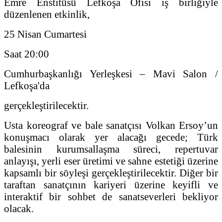
Emre Enstitüsü Lefkoşa Ofisi iş birliğiyle
düzenlenen etkinlik,
25 Nisan Cumartesi
Saat 20:00
Cumhurbaşkanlığı Yerleşkesi – Mavi Salon /
Lefkoşa'da
gerçekleştirilecektir.
Usta koreograf ve bale sanatçısı Volkan Ersoy’un
konuşmacı olarak yer alacağı gecede; Türk
balesinin kurumsallaşma süreci, repertuvar
anlayışı, yerli eser üretimi ve sahne estetiği üzerine
kapsamlı bir söyleşi gerçekleştirilecektir. Diğer bir
taraftan sanatçının kariyeri üzerine keyifli ve
interaktif bir sohbet de sanatseverleri bekliyor
olacak.