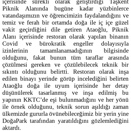
içerisinde sürekli olarak geliştirdiği Taşkent
Piknik Alanında bugüne kadar yüzbinlerce
vatandaşımızın ve öğrencimizin faydalandığını ve
temiz ve ferah bir ortamda doğa ile iç içe güzel
vakit geçirdiğini dile getiren Ataoğlu, Piknik
Alanı içerisinde restoran olarak yapılan binanın
Covid ve bürokratik engeller dolayısıyla
izinlerinin tamamlanamadığının bilgisinde
olduğunu, fakat bunun tüm taraflar arasında
çözülmesi gereken ve çözülebilecek teknik bir
sıkıntı olduğunu belirtti. Restoran olarak inşa
edilen binayı yerinde görüp incelediğini belirten
Ataoğlu doğa ile uyum içerisinde her detay
düşünülerek tasarlanmış ve inşa edilmiş bu
yapının KKTC’de eşi bulunmadığını ve her yönü
ile örnek olduğunu, teknik sorun aşıldığı zaman
ülkemizde gururla övünebileceğimiz bir yerin yine
DoğaPark tarafından yaratıldığını gözlemlediğini
aktardı.