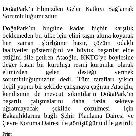
DoğaPark’a Elimizden Gelen Katkıyı Sağlamak
Sorumluluğumuzdur.
DoğaPark’ın bugüne kadar hiçbir karşılık
beklemeden bu ülke için elini taşın altına koyarak
her zaman işbirliğine hazır, çözüm odaklı
faaliyetler gösterdiğini ve büyük başarılar elde
ettiğini dile getiren Ataoğlu, KKTC’ye böylesine
değer katan bir kuruluşa resmi kurumlar olarak
elimizden gelen desteği vermek
sorumluluğumuzdur dedi. Tüm tarafları yıkıcı
değil yapıcı bir şekilde çalışmaya çağıran Ataoğlu,
kendisinin de mevcut sıkıntıların DoğaPark’ın
başarılı çalışmalarını daha fazla sekteye
uğratmayacak şekilde çözülmesi için
Bakanlıklarına bağlı Şehir Planlama Dairesi ve
Çevre Koruma Dairesi ile görüştüğünü dile getirdi.
Print