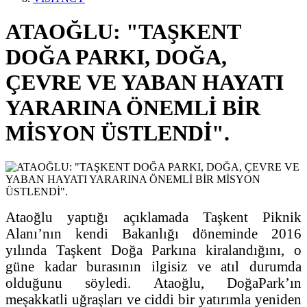
ATAOĞLU: "TAŞKENT
DOĞA PARKI, DOĞA,
ÇEVRE VE YABAN HAYATI
YARARINA ÖNEMLİ BİR
MİSYON ÜSTLENDİ".
Ataoğlu yaptığı açıklamada Taşkent Piknik
Alanı’nın kendi Bakanlığı döneminde 2016
yılında Taşkent Doğa Parkına kiralandığını, o
güne kadar burasının ilgisiz ve atıl durumda
olduğunu söyledi. Ataoğlu, DoğaPark’ın
meşakkatli uğraşları ve ciddi bir yatırımla yeniden