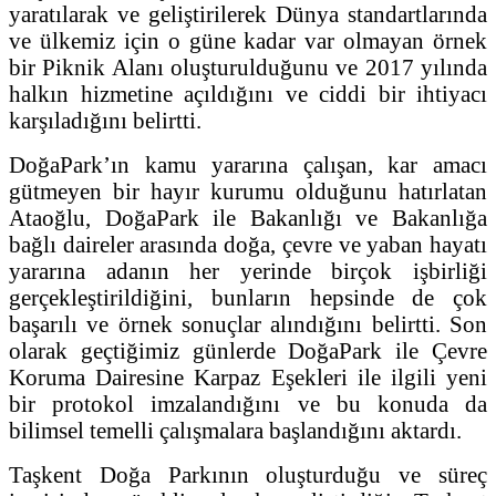
yaratılarak ve geliştirilerek Dünya standartlarında
ve ülkemiz için o güne kadar var olmayan örnek
bir Piknik Alanı oluşturulduğunu ve 2017 yılında
halkın hizmetine açıldığını ve ciddi bir ihtiyacı
karşıladığını belirtti.
DoğaPark’ın kamu yararına çalışan, kar amacı
gütmeyen bir hayır kurumu olduğunu hatırlatan
Ataoğlu, DoğaPark ile Bakanlığı ve Bakanlığa
bağlı daireler arasında doğa, çevre ve yaban hayatı
yararına adanın her yerinde birçok işbirliği
gerçekleştirildiğini, bunların hepsinde de çok
başarılı ve örnek sonuçlar alındığını belirtti. Son
olarak geçtiğimiz günlerde DoğaPark ile Çevre
Koruma Dairesine Karpaz Eşekleri ile ilgili yeni
bir protokol imzalandığını ve bu konuda da
bilimsel temelli çalışmalara başlandığını aktardı.
Taşkent Doğa Parkının oluşturduğu ve süreç