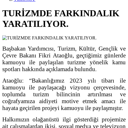
TURİZMDE FARKINDALIK
YARATILIYOR.
Başbakan Yardımcısı, Turizm, Kültür, Gençlik ve
Çevre Bakanı Fikri Ataoğlu, geçtiğimiz günlerde
kamuoyu ile paylaşılan turizme yönelik kamu
spotları hakkında açıklamada bulundu.
Ataoğlu: “Bakanlığımız 2023 yılı tibarı ile
kamuoyu ile paylaşacağı vizyonu çerçevesinde,
toplumda turizm bilincinin artırılması ve
coğrafyamıza aidiyeti motive etmek amacı ile
hayata geçirilen projeyi kamuoyu ile paylaşmıştır.
Halkımızın olağanüstü ilgi gösterdiği projemize
ait çalışmalardan ikisi, sosyal medya ve televizyon