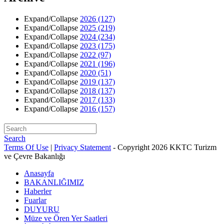
Expand/Collapse
2026
(127)
Expand/Collapse
2025
(219)
Expand/Collapse
2024
(234)
Expand/Collapse
2023
(175)
Expand/Collapse
2022
(97)
Expand/Collapse
2021
(196)
Expand/Collapse
2020
(51)
Expand/Collapse
2019
(137)
Expand/Collapse
2018
(137)
Expand/Collapse
2017
(133)
Expand/Collapse
2016
(157)
Search
Terms Of Use
|
Privacy Statement
-
Copyright 2026 KKTC Turizm
ve Çevre Bakanlığı
Anasayfa
BAKANLIĞIMIZ
Haberler
Fuarlar
DUYURU
Müze ve Ören Yer Saatleri