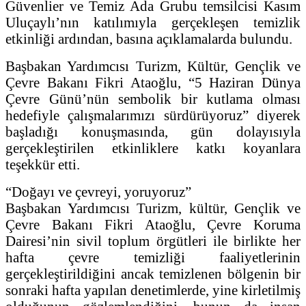
Güvenlier ve Temiz Ada Grubu temsilcisi Kasım
Uluçaylı’nın katılımıyla gerçekleşen temizlik
etkinliği ardından, basına açıklamalarda bulundu.
Başbakan Yardımcısı Turizm, Kültür, Gençlik ve
Çevre Bakanı Fikri Ataoğlu, “5 Haziran Dünya
Çevre Günü’nün sembolik bir kutlama olması
hedefiyle çalışmalarımızı sürdürüyoruz” diyerek
başladığı konuşmasında, gün dolayısıyla
gerçekleştirilen etkinliklere katkı koyanlara
teşekkür etti.
“Doğayı ve çevreyi, yoruyoruz”
Başbakan Yardımcısı Turizm, kültür, Gençlik ve
Çevre Bakanı Fikri Ataoğlu, Çevre Koruma
Dairesi’nin sivil toplum örgütleri ile birlikte her
hafta çevre temizliği faaliyetlerinin
gerçekleştirildiğini ancak temizlenen bölgenin bir
sonraki hafta yapılan denetimlerde, yine kirletilmiş