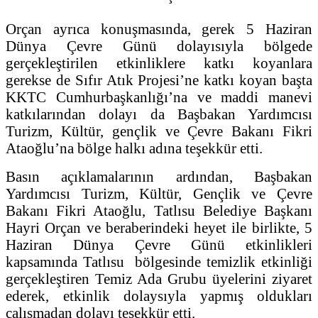
Orçan ayrıca konuşmasında, gerek 5 Haziran
Dünya Çevre Günü dolayısıyla bölgede
gerçekleştirilen etkinliklere katkı koyanlara
gerekse de Sıfır Atık Projesi’ne katkı koyan başta
KKTC Cumhurbaşkanlığı’na ve maddi manevi
katkılarından dolayı da Başbakan Yardımcısı
Turizm, Kültür, gençlik ve Çevre Bakanı Fikri
Ataoğlu’na bölge halkı adına teşekkür etti.
Basın açıklamalarının ardından, Başbakan
Yardımcısı Turizm, Kültür, Gençlik ve Çevre
Bakanı Fikri Ataoğlu, Tatlısu Belediye Başkanı
Hayri Orçan ve beraberindeki heyet ile birlikte, 5
Haziran Dünya Çevre Günü etkinlikleri
kapsamında Tatlısu bölgesinde temizlik etkinliği
gerçekleştiren Temiz Ada Grubu üyelerini ziyaret
ederek, etkinlik dolaysıyla yapmış oldukları
çalışmadan dolayı teşekkür etti.