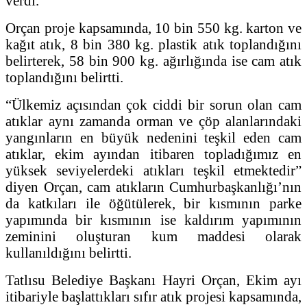
verdi.
Orçan proje kapsamında, 10 bin 550 kg. karton ve
kağıt atık, 8 bin 380 kg. plastik atık toplandığını
belirterek, 58 bin 900 kg. ağırlığında ise cam atık
toplandığını belirtti.
“Ülkemiz açısından çok ciddi bir sorun olan cam
atıklar aynı zamanda orman ve çöp alanlarındaki
yangınların en büyük nedenini teşkil eden cam
atıklar, ekim ayından itibaren topladığımız en
yüksek seviyelerdeki atıkları teşkil etmektedir”
diyen Orçan, cam atıkların Cumhurbaşkanlığı’nın
da katkıları ile öğütülerek, bir kısmının parke
yapımında bir kısmının ise kaldırım yapımının
zeminini oluşturan kum maddesi olarak
kullanıldığını belirtti.
Tatlısu Belediye Başkanı Hayri Orçan, Ekim ayı
itibariyle başlattıkları sıfır atık projesi kapsamında,