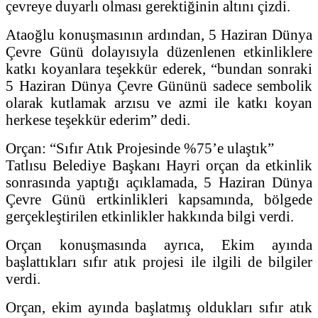
çevreye duyarlı olması gerektiğinin altını çizdi.
Ataoğlu konuşmasının ardından, 5 Haziran Dünya
Çevre Günü dolayısıyla düzenlenen etkinliklere
katkı koyanlara teşekkür ederek, “bundan sonraki
5 Haziran Dünya Çevre Gününü sadece sembolik
olarak kutlamak arzısu ve azmi ile katkı koyan
herkese teşekkür ederim” dedi.
Orçan: “Sıfır Atık Projesinde %75’e ulaştık”
Tatlısu Belediye Başkanı Hayri orçan da etkinlik
sonrasında yaptığı açıklamada, 5 Haziran Dünya
Çevre Günü ertkinlikleri kapsamında, bölgede
gerçekleştirilen etkinlikler hakkında bilgi verdi.
Orçan konuşmasında ayrıca, Ekim ayında
başlattıkları sıfır atık projesi ile ilgili de bilgiler
verdi.
Orçan, ekim ayında başlatmış oldukları sıfır atık