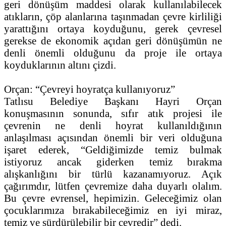
geri dönüşüm maddesi olarak kullanılabilecek
atıkların, çöp alanlarına taşınmadan çevre kirliliği
yarattığını ortaya koyduğunu, gerek çevresel
gerekse de ekonomik açıdan geri dönüşümün ne
denli önemli olduğunu da proje ile ortaya
koyduklarının altını çizdi.
Orçan: “Çevreyi hoyratça kullanıyoruz”
Tatlısu Belediye Başkanı Hayri Orçan
konuşmasının sonunda, sıfır atık projesi ile
çevrenin ne denli hoyrat kullanıldığının
anlaşılması açısından önemli bir veri olduğuna
işaret ederek, “Geldiğimizde temiz bulmak
istiyoruz ancak giderken temiz bırakma
alışkanlığını bir türlü kazanamıyoruz. Açık
çağırımdır, lütfen çevremize daha duyarlı olalım.
Bu çevre evrensel, hepimizin. Geleceğimiz olan
çocuklarımıza bırakabileceğimiz en iyi miraz,
temiz ve sürdürülebilir bir çevredir” dedi.