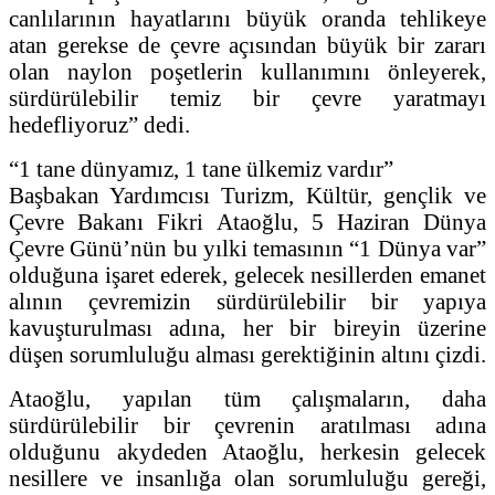
canlılarının hayatlarını büyük oranda tehlikeye
atan gerekse de çevre açısından büyük bir zararı
olan naylon poşetlerin kullanımını önleyerek,
sürdürülebilir temiz bir çevre yaratmayı
hedefliyoruz” dedi.
“1 tane dünyamız, 1 tane ülkemiz vardır”
Başbakan Yardımcısı Turizm, Kültür, gençlik ve
Çevre Bakanı Fikri Ataoğlu, 5 Haziran Dünya
Çevre Günü’nün bu yılki temasının “1 Dünya var”
olduğuna işaret ederek, gelecek nesillerden emanet
alının çevremizin sürdürülebilir bir yapıya
kavuşturulması adına, her bir bireyin üzerine
düşen sorumluluğu alması gerektiğinin altını çizdi.
Ataoğlu, yapılan tüm çalışmaların, daha
sürdürülebilir bir çevrenin aratılması adına
olduğunu akydeden Ataoğlu, herkesin gelecek
nesillere ve insanlığa olan sorumluluğu gereği,