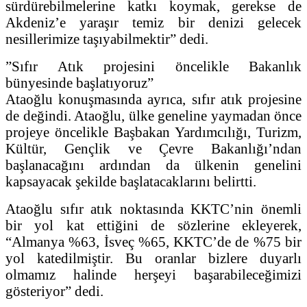
sürdürebilmelerine katkı koymak, gerekse de
Akdeniz’e yaraşır temiz bir denizi gelecek
nesillerimize taşıyabilmektir” dedi.
”Sıfır Atık projesini öncelikle Bakanlık
bünyesinde başlatıyoruz”
Ataoğlu konuşmasında ayrıca, sıfır atık projesine
de değindi. Ataoğlu, ülke geneline yaymadan önce
projeye öncelikle Başbakan Yardımcılığı, Turizm,
Kültür, Gençlik ve Çevre Bakanlığı’ndan
başlanacağını ardından da ülkenin genelini
kapsayacak şekilde başlatacaklarını belirtti.
Ataoğlu sıfır atık noktasında KKTC’nin önemli
bir yol kat ettiğini de sözlerine ekleyerek,
“Almanya %63, İsveç %65, KKTC’de de %75 bir
yol katedilmiştir. Bu oranlar bizlere duyarlı
olmamız halinde herşeyi başarabileceğimizi
gösteriyor” dedi.