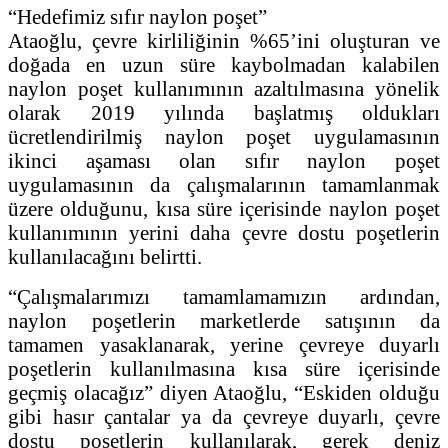
“Hedefimiz sıfır naylon poşet”
Ataoğlu, çevre kirliliğinin %65’ini oluşturan ve
doğada en uzun süre kaybolmadan kalabilen
naylon poşet kullanımının azaltılmasına yönelik
olarak 2019 yılında başlatmış oldukları
ücretlendirilmiş naylon poşet uygulamasının
ikinci aşaması olan sıfır naylon poşet
uygulamasının da çalışmalarının tamamlanmak
üzere olduğunu, kısa süre içerisinde naylon poşet
kullanımının yerini daha çevre dostu poşetlerin
kullanılacağını belirtti.
“Çalışmalarımızı tamamlamamızın ardından,
naylon poşetlerin marketlerde satışının da
tamamen yasaklanarak, yerine çevreye duyarlı
poşetlerin kullanılmasına kısa süre içerisinde
geçmiş olacağız” diyen Ataoğlu, “Eskiden olduğu
gibi hasır çantalar ya da çevreye duyarlı, çevre
dostu poşetlerin kullanılarak, gerek deniz