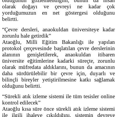
olduğunun gözlemlendiğini, bunun da insan
olarak doğayı ve çevreyi ne kadar çok
yorduğumuzun en net göstergesi olduğunu
belirtti.
“Çevre dersleri, anaokuldan üniversiteye kadar
zorunlu hale getirdik”
Ataoğlu, Milli Eğitim Bakanlığı ile yapılan
protokol çerçevesinde başlatılan çevre derslerinin
alanının genişletilerek, anaokuldan itibaren
üniversite eğitimlerine kadarki süreçte, zorunlu
olarak müfredata aldıklarını, bunun da amacının
daha sürdürülebilir bir çevre için, duyarlı ve
bilinçli bireyler yetiştirilmesine katkı sağlamak
olduğunu belirtti.
“Sürekli atık izleme sistemi ile tüm tesisler online
kontrol edilecek”
Ataoğlu kısa süre önce sürekli atık izleme sistemi
ile ilgili ihaleye çıkıldığını, sistemin devreye