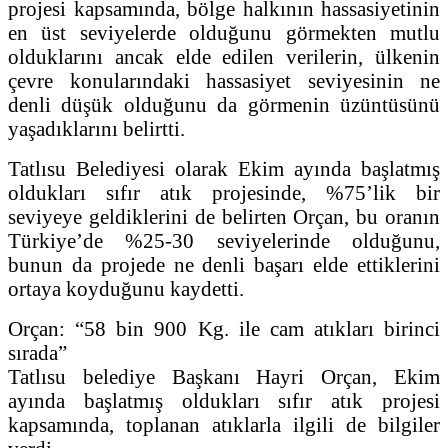
projesi kapsamında, bölge halkının hassasiyetinin
en üst seviyelerde olduğunu görmekten mutlu
olduklarını ancak elde edilen verilerin, ülkenin
çevre konularındaki hassasiyet seviyesinin ne
denli düşük olduğunu da görmenin üzüntüsünü
yaşadıklarını belirtti.
Tatlısu Belediyesi olarak Ekim ayında başlatmış
oldukları sıfır atık projesinde, %75’lik bir
seviyeye geldiklerini de belirten Orçan, bu oranın
Türkiye’de %25-30 seviyelerinde olduğunu,
bunun da projede ne denli başarı elde ettiklerini
ortaya koyduğunu kaydetti.
Orçan: “58 bin 900 Kg. ile cam atıkları birinci
sırada”
Tatlısu belediye Başkanı Hayri Orçan, Ekim
ayında başlatmış oldukları sıfır atık projesi
kapsamında, toplanan atıklarla ilgili de bilgiler