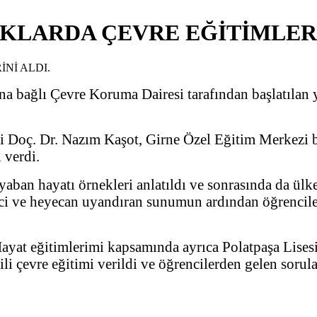
KLARDA ÇEVRE EĞİTİMLERİ
a bağlı Çevre Koruma Dairesi tarafından başlatılan y
 Doç. Dr. Nazım Kaşot, Girne Özel Eğitim Merkezi b
i verdi.
t yaban hayatı örnekleri anlatıldı ve sonrasında da ül
çekici ve heyecan uyandıran sunumun ardından öğrencil
ayat eğitimlerimi kapsamında ayrıca Polatpaşa Lisesi
ili çevre eğitimi verildi ve öğrencilerden gelen sorul