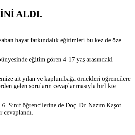
Nİ ALDI.
aban hayat farkındalık eğitimleri bu kez de özel
ünyesinde eğitim gören 4-17 yaş arasındaki
kemize ait yılan ve kaplumbağa örnekleri öğrencilere
erden gelen soruların cevaplanmasıyla birlikte
 6. Sınıf öğrencilerine de Doç. Dr. Nazım Kaşot
ar cevaplandı.