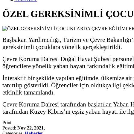
ÖZEL GEREKSİNİMLİ ÇOCU
Başbakan Yardımcılığı, Turizm ve Çevre Bakanlığı’n
gereksinimli çocuklara yönelik gerçekleştirildi.
Çevre Koruma Dairesi Doğal Hayat Şubesi personeli
öğrencilere yönelik yaban hayatı farkındalık eğitim
İnteraktif bir şekilde yapılan eğitimde, ülkemize ai
tanıtılıp gösterildi. Öğrenciler için oldukça ilgi 
etkinlik tamamlandı.
Çevre Koruma Dairesi tarafından başlatılan Yaban H
tarafından Kuzey Kıbrıs’ın eşsiz yaban hayatı ile ilg
Print
Posted:
Nov 22, 2021
,
Categories:
Haberler
,