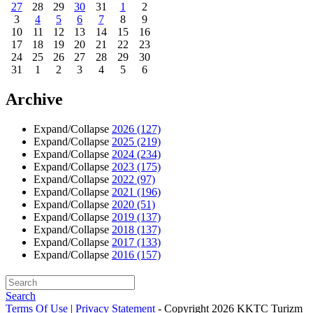
27
28
29
30
31
1
2
3
4
5
6
7
8
9
10
11
12
13
14
15
16
17
18
19
20
21
22
23
24
25
26
27
28
29
30
31
1
2
3
4
5
6
Archive
Expand/Collapse
2026
(127)
Expand/Collapse
2025
(219)
Expand/Collapse
2024
(234)
Expand/Collapse
2023
(175)
Expand/Collapse
2022
(97)
Expand/Collapse
2021
(196)
Expand/Collapse
2020
(51)
Expand/Collapse
2019
(137)
Expand/Collapse
2018
(137)
Expand/Collapse
2017
(133)
Expand/Collapse
2016
(157)
Search
Terms Of Use
|
Privacy Statement
-
Copyright 2026 KKTC Turizm