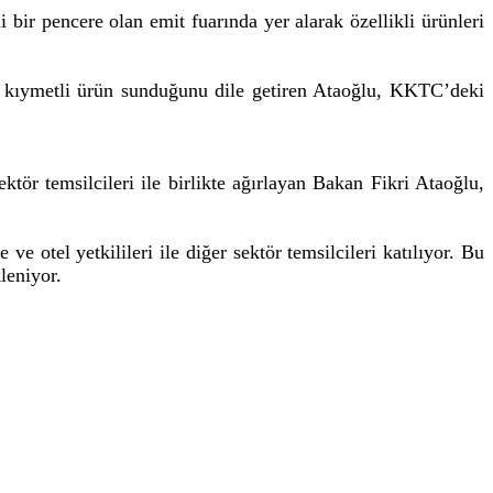
ir pencere olan emit fuarında yer alarak özellikli ürünleri
ok kıymetli ürün sunduğunu dile getiren Ataoğlu, KKTC’deki
r temsilcileri ile birlikte ağırlayan Bakan Fikri Ataoğlu,
tel yetkilileri ile diğer sektör temsilcileri katılıyor. Bu
leniyor.