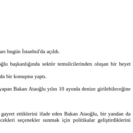
rı bugün İstanbul'da açıldı.
lu başkanlığında sektör temsilcilerinden oluşan bir heyet
da bir konuşma yaptı.
 yapan Bakan Ataoğlu yılın 10 ayında denize girilebileceğine
 gayret ettiklerini ifade eden Bakan Ataoğlu, bir yandan da
ekleri seçenekler sunmak için politikalar geliştirdiklerini