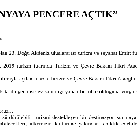
ÜNYAYA PENCERE AÇTIK”
”
olan 23. Doğu Akdeniz uluslararası turizm ve seyahat Emitt fua
itt 2019 turizm fuarında Turizm ve Çevre Bakanı Fikri Ataoğ
lımıyla açılan fuarda Turizm ve Çevre Bakanı Fikri Ataoğlu 
ık tarihi geçmişe ev sahipliği yapan bir ülke olduğuna vurgu
oruz...
 sürdürülebilir turizmi destekleyen bir destinasyon sunmaya
yabilecekleri, ülkemizin kültürüne yakından tanıklık edebilec