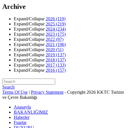
Archive
Expand/Collapse
2026
(119)
Expand/Collapse
2025
(219)
Expand/Collapse
2024
(234)
Expand/Collapse
2023
(175)
Expand/Collapse
2022
(97)
Expand/Collapse
2021
(196)
Expand/Collapse
2020
(51)
Expand/Collapse
2019
(137)
Expand/Collapse
2018
(137)
Expand/Collapse
2017
(133)
Expand/Collapse
2016
(157)
Search
Terms Of Use
|
Privacy Statement
-
Copyright 2026 KKTC Turizm
ve Çevre Bakanlığı
Anasayfa
BAKANLIĞIMIZ
Haberler
Fuarlar
DUYURU