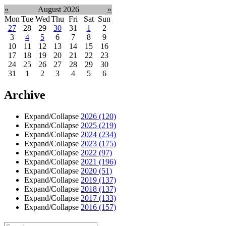
«
August 2026
»
Mon
Tue
Wed
Thu
Fri
Sat
Sun
27
28
29
30
31
1
2
3
4
5
6
7
8
9
10
11
12
13
14
15
16
17
18
19
20
21
22
23
24
25
26
27
28
29
30
31
1
2
3
4
5
6
Archive
Expand/Collapse
2026
(120)
Expand/Collapse
2025
(219)
Expand/Collapse
2024
(234)
Expand/Collapse
2023
(175)
Expand/Collapse
2022
(97)
Expand/Collapse
2021
(196)
Expand/Collapse
2020
(51)
Expand/Collapse
2019
(137)
Expand/Collapse
2018
(137)
Expand/Collapse
2017
(133)
Expand/Collapse
2016
(157)