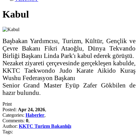
Kabul
Başbakan Yardımcısı, Turizm, Kültür, Gençlik ve
Çevre Bakanı Fikri Ataoğlu, Dünya Tekvando
Birliği Başkanı Linda Park'ı kabul ederek görüştü.
Nezaket ziyareti çerçevesinde gerçekleşen kabulde,
KKTC Taekwondo Judo Karate Aikido Kuraş
Wushu Federasyon Başkanı
Senior Grand Master Eyüp Zafer Gökbilen de
hazır bulundu.
Print
Posted:
Apr 24, 2026
,
Categories:
Haberler
,
Comments:
0
,
Author:
KKTC Turizm Bakanlığı
Tags: