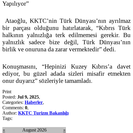
Yapılıyor”
Ataoğlu, KKTC’nin Türk Dünyası’nın ayrılmaz
bir parçası olduğunu hatırlatarak, “Kıbrıs Türk
halkının yalnızlığa terk edilmemesi gerekir. Bu
yalnızlık sadece bize değil, Türk Dünyası’nın
birlik ve onuruna da zarar vermektedir” dedi.
Konuşmasını, “Hepinizi Kuzey Kıbrıs’a davet
ediyor, bu güzel adada sizleri misafir etmekten
onur duyarız” sözleriyle tamamladı.
Print
Posted:
Jul 9, 2025
,
Categories:
Haberler
,
Comments:
0
,
Author:
KKTC Turizm Bakanlığı
Tags:
«
August 2026
»