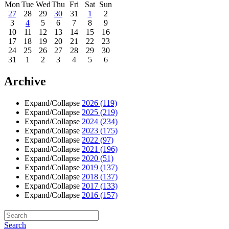
Mon
Tue
Wed
Thu
Fri
Sat
Sun
27
28
29
30
31
1
2
3
4
5
6
7
8
9
10
11
12
13
14
15
16
17
18
19
20
21
22
23
24
25
26
27
28
29
30
31
1
2
3
4
5
6
Archive
Expand/Collapse
2026
(119)
Expand/Collapse
2025
(219)
Expand/Collapse
2024
(234)
Expand/Collapse
2023
(175)
Expand/Collapse
2022
(97)
Expand/Collapse
2021
(196)
Expand/Collapse
2020
(51)
Expand/Collapse
2019
(137)
Expand/Collapse
2018
(137)
Expand/Collapse
2017
(133)
Expand/Collapse
2016
(157)
Search