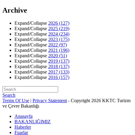
Archive
Expand/Collapse
2026
(127)
Expand/Collapse
2025
(219)
Expand/Collapse
2024
(234)
Expand/Collapse
2023
(175)
Expand/Collapse
2022
(97)
Expand/Collapse
2021
(196)
Expand/Collapse
2020
(51)
Expand/Collapse
2019
(137)
Expand/Collapse
2018
(137)
Expand/Collapse
2017
(133)
Expand/Collapse
2016
(157)
Search
Terms Of Use
|
Privacy Statement
-
Copyright 2026 KKTC Turizm
ve Çevre Bakanlığı
Anasayfa
BAKANLIĞIMIZ
Haberler
Fuarlar