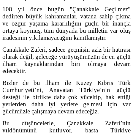
108 yıl önce bugün "Çanakkale Geçilmez"
dedirten büyük kahramanlar, vatana sahip çıkma
ve özgür yaşama kararlılığını güçlü bir inançla
ortaya koymuş, tüm dünyada bu milletin var oluş
iradesinin yıkılamayacağını kanıtlamıştır.
Çanakkale Zaferi, sadece geçmişin aziz bir hatırası
olarak değil, geleceğe yürüyüşümüzün de en güçlü
ilham kaynaklarından biri olmaya devam
edecektir.
Bizler de bu ilham ile Kuzey Kıbrıs Türk
Cumhuriyeti’ni, Anavatan Türkiye’nin güçlü
desteği ile birlikte daha çok yüceltip, hak ettiği
yerlerden daha iyi yerlere gelmesi için var
gücümüzle çalışmaya devam edeceğiz.
Bu düşüncelerle, Çanakkale Zaferi’nin
yıldönümünü kutluyor, başta Türkiye