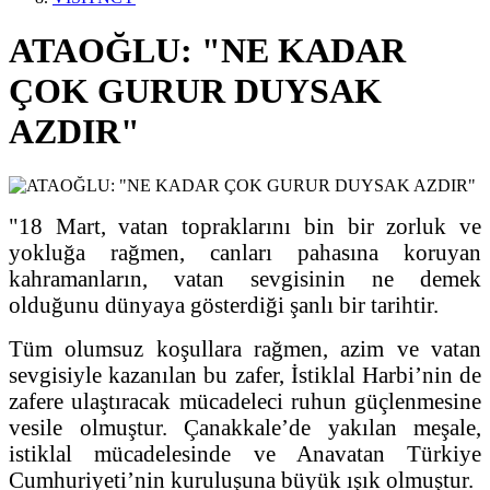
ATAOĞLU: "NE KADAR
ÇOK GURUR DUYSAK
AZDIR"
"18 Mart, vatan topraklarını bin bir zorluk ve
yokluğa rağmen, canları pahasına koruyan
kahramanların, vatan sevgisinin ne demek
olduğunu dünyaya gösterdiği şanlı bir tarihtir.
Tüm olumsuz koşullara rağmen, azim ve vatan
sevgisiyle kazanılan bu zafer, İstiklal Harbi’nin de
zafere ulaştıracak mücadeleci ruhun güçlenmesine
vesile olmuştur. Çanakkale’de yakılan meşale,
istiklal mücadelesinde ve Anavatan Türkiye
Cumhuriyeti’nin kuruluşuna büyük ışık olmuştur.