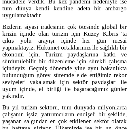
mücadele verdik. Bu kez pandemi nedeniyle ise
tüm dünya kendi kendine adeta bir ambargo
uygulamaktadır.
Bizlerin siyasi iradesinin çok ötesinde global bir
krizin içinde olan turizm için Kuzey Kıbrıs 'ta
çıkış yolu arayışı içinde her gün mesai
yapmaktayız. Hükümet ortaklarımız ile sağlıklı bir
ekonomi için, Turizm paydaşlarına katkı ve
sürdürülebilir bir düzenleme için sürekli çalışma
içindeyiz. Geçmiş dönemde yine aynı bakanlıkta
bulunduğum görev süremde elde ettiğimiz rekor
seviyeleri yakalamak için sektör paydaşları ile
uyum içinde, el birliği ile başaracağımız günler
yakındır.
Bu yıl turizm sektörü, tüm dünyada milyonlarca
çalışanın işsiz, yatırımcıların endişeli bir şekilde,
yaşanan salgından en çok etkilenen sektör olarak
bu haftaya giriyor. Ülkemizde ise bir an önce