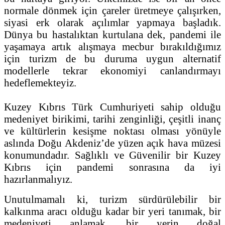
normale dönmek için çareler üretmeye çalışırken,
siyasi erk olarak açılımlar yapmaya başladık.
Dünya bu hastalıktan kurtulana dek, pandemi ile
yaşamaya artık alışmaya mecbur bırakıldığımız
için turizm de bu duruma uygun alternatif
modellerle tekrar ekonomiyi canlandırmayı
hedeflemekteyiz.
Kuzey Kıbrıs Türk Cumhuriyeti sahip olduğu
medeniyet birikimi, tarihi zenginliği, çeşitli inanç
ve kültürlerin kesişme noktası olması yönüyle
aslında Doğu Akdeniz’de yüzen açık hava müzesi
konumundadır. Sağlıklı ve Güvenilir bir Kuzey
Kıbrıs için pandemi sonrasına da iyi
hazırlanmalıyız.
Unutulmamalı ki, turizm sürdürülebilir bir
kalkınma aracı olduğu kadar bir yeri tanımak, bir
medeniyeti anlamak, bir yerin doğal