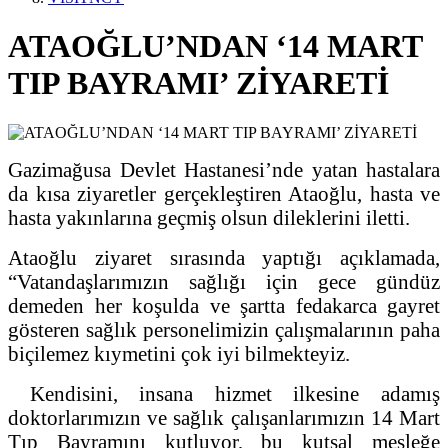
ATAOĞLU’NDAN ‘14 MART
TIP BAYRAMI’ ZİYARETİ
Gazimağusa Devlet Hastanesi’nde yatan hastalara
da kısa ziyaretler gerçekleştiren Ataoğlu, hasta ve
hasta yakınlarına geçmiş olsun dileklerini iletti.
Ataoğlu ziyaret sırasında yaptığı açıklamada,
“Vatandaşlarımızın sağlığı için gece gündüz
demeden her koşulda ve şartta fedakarca gayret
gösteren sağlık personelimizin çalışmalarının paha
biçilemez kıymetini çok iyi bilmekteyiz.
Kendisini, insana hizmet ilkesine adamış
doktorlarımızın ve sağlık çalışanlarımızın 14 Mart
Tıp Bayramını kutluyor, bu kutsal mesleğe