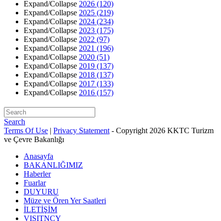
Expand/Collapse
2026
(120)
Expand/Collapse
2025
(219)
Expand/Collapse
2024
(234)
Expand/Collapse
2023
(175)
Expand/Collapse
2022
(97)
Expand/Collapse
2021
(196)
Expand/Collapse
2020
(51)
Expand/Collapse
2019
(137)
Expand/Collapse
2018
(137)
Expand/Collapse
2017
(133)
Expand/Collapse
2016
(157)
Search
Terms Of Use
|
Privacy Statement
-
Copyright 2026 KKTC Turizm
ve Çevre Bakanlığı
Anasayfa
BAKANLIĞIMIZ
Haberler
Fuarlar
DUYURU
Müze ve Ören Yer Saatleri
İLETİŞİM
VISITNCY