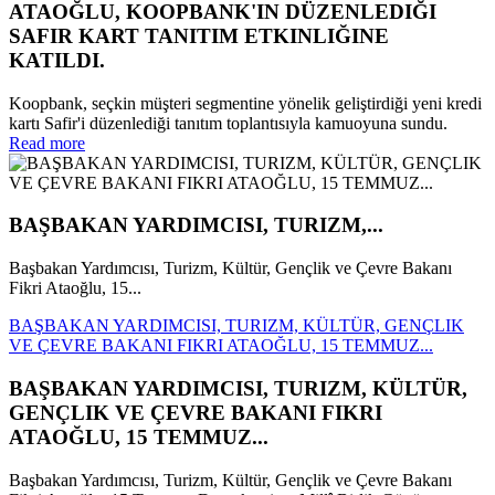
ATAOĞLU, KOOPBANK'IN DÜZENLEDIĞI
SAFIR KART TANITIM ETKINLIĞINE
KATILDI.
Koopbank, seçkin müşteri segmentine yönelik geliştirdiği yeni kredi
kartı Safir'i düzenlediği tanıtım toplantısıyla kamuoyuna sundu.
Read more
BAŞBAKAN YARDIMCISI, TURIZM,...
Başbakan Yardımcısı, Turizm, Kültür, Gençlik ve Çevre Bakanı
Fikri Ataoğlu, 15...
BAŞBAKAN YARDIMCISI, TURIZM, KÜLTÜR, GENÇLIK
VE ÇEVRE BAKANI FIKRI ATAOĞLU, 15 TEMMUZ...
BAŞBAKAN YARDIMCISI, TURIZM, KÜLTÜR,
GENÇLIK VE ÇEVRE BAKANI FIKRI
ATAOĞLU, 15 TEMMUZ...
Başbakan Yardımcısı, Turizm, Kültür, Gençlik ve Çevre Bakanı