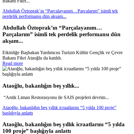
Bakanı Fikri...
Abdullah Öztoprak’ın “Parçalayanım…Parçalarım” isimli tek
perdelik performansı dün akşam...
Abdullah Öztoprak’ın “Parçalayanım…
Parçalarım” isimli tek perdelik performansı dün
akşam...
Etkinliğe Başbakan Yardımcısı Turizm Kültür Gençlik ve Çevre
Bakanı Fikri Ataoğlu da katıldı.
Read more
Ataoğlu, bakanlığın beş yıllık...
“Antik Liman Restorasyonu ile SAIS projeleri devrim...
Ataoğlu, bakanlığın beş yıllık icraatlarını “5 yılda 100 proje”
başlığıyla anlattı
Ataoğlu, bakanlığın beş yıllık icraatlarını “5 yılda
100 proje” başlığıyla anlattı