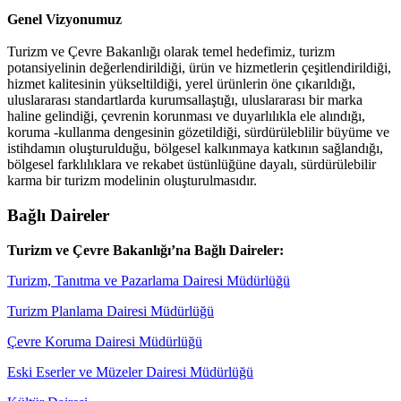
Genel Vizyonumuz
Turizm ve Çevre Bakanlığı olarak temel hedefimiz, turizm
potansiyelinin değerlendirildiği, ürün ve hizmetlerin çeşitlendirildiği,
hizmet kalitesinin yükseltildiği, yerel ürünlerin öne çıkarıldığı,
uluslararası standartlarda kurumsallaştığı, uluslararası bir marka
haline gelindiği, çevrenin korunması ve duyarlılıkla ele alındığı,
koruma -kullanma dengesinin gözetildiği, sürdürüleblilir büyüme ve
istihdamın oluşturulduğu, bölgesel kalkınmaya katkının sağlandığı,
bölgesel farklılıklara ve rekabet üstünlüğüne dayalı, sürdürülebilir
karma bir turizm modelinin oluşturulmasıdır.
Bağlı Daireler
Turizm ve Çevre Bakanlığı’na Bağlı Daireler:
Turizm, Tanıtma ve Pazarlama Dairesi Müdürlüğü
Turizm Planlama Dairesi Müdürlüğü
Çevre Koruma Dairesi Müdürlüğü
Eski Eserler ve Müzeler Dairesi Müdürlüğü