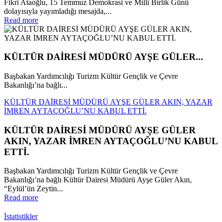
Fikri Ataoğlu, 15 Temmuz Demokrasi ve Millî Birlik Günü
dolayısıyla yayımladığı mesajda,...
Read more
KÜLTÜR DAİRESİ MÜDÜRÜ AYŞE GÜLER...
Başbakan Yardımcılığı Turizm Kültür Gençlik ve Çevre
Bakanlığı’na bağlı...
KÜLTÜR DAİRESİ MÜDÜRÜ AYŞE GÜLER AKIN, YAZAR
İMREN AYTAÇOĞLU’NU KABUL ETTİ.
KÜLTÜR DAİRESİ MÜDÜRÜ AYŞE GÜLER
AKIN, YAZAR İMREN AYTAÇOĞLU’NU KABUL
ETTİ.
Başbakan Yardımcılığı Turizm Kültür Gençlik ve Çevre
Bakanlığı’na bağlı Kültür Dairesi Müdürü Ayşe Güler Akın,
“Eylül’ün Zeytin...
Read more
İstatistikler