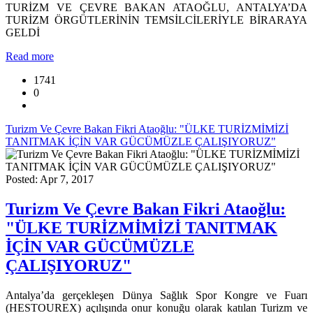
TURİZM VE ÇEVRE BAKAN ATAOĞLU, ANTALYA’DA
TURİZM ÖRGÜTLERİNİN TEMSİLCİLERİYLE BİRARAYA
GELDİ
Read more
1741
0
Turizm Ve Çevre Bakan Fikri Ataoğlu: "ÜLKE TURİZMİMİZİ
TANITMAK İÇİN VAR GÜCÜMÜZLE ÇALIŞIYORUZ"
Posted: Apr 7, 2017
Turizm Ve Çevre Bakan Fikri Ataoğlu:
"ÜLKE TURİZMİMİZİ TANITMAK
İÇİN VAR GÜCÜMÜZLE
ÇALIŞIYORUZ"
Antalya’da gerçekleşen Dünya Sağlık Spor Kongre ve Fuarı
(HESTOUREX) açılışında onur konuğu olarak katılan Turizm ve