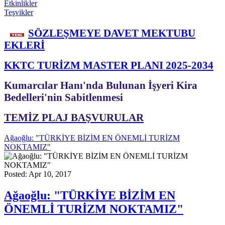
Etkinlikler
Teşvikler
SÖZLEŞMEYE DAVET MEKTUBU
EKLERİ
KKTC TURİZM MASTER PLANI 2025-2034
Kumarcılar Hanı'nda Bulunan İşyeri Kira
Bedelleri'nin Sabitlenmesi
TEMİZ PLAJ BAŞVURULAR
Ağaoğlu: "TÜRKİYE BİZİM EN ÖNEMLİ TURİZM
NOKTAMIZ"
Posted: Apr 10, 2017
Ağaoğlu: "TÜRKİYE BİZİM EN
ÖNEMLİ TURİZM NOKTAMIZ"