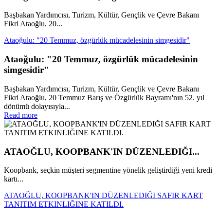
Başbakan Yardımcısı, Turizm, Kültür, Gençlik ve Çevre Bakanı
Fikri Ataoğlu, 20...
Ataoğulu: "20 Temmuz, özgürlük mücadelesinin simgesidir"
Ataoğulu: "20 Temmuz, özgürlük mücadelesinin
simgesidir"
Başbakan Yardımcısı, Turizm, Kültür, Gençlik ve Çevre Bakanı
Fikri Ataoğlu, 20 Temmuz Barış ve Özgürlük Bayramı'nın 52. yıl
dönümü dolayısıyla...
Read more
ATAOĞLU, KOOPBANK'IN DÜZENLEDIĞI...
Koopbank, seçkin müşteri segmentine yönelik geliştirdiği yeni kredi
kartı...
ATAOĞLU, KOOPBANK'IN DÜZENLEDIĞI SAFIR KART
TANITIM ETKINLIĞINE KATILDI.