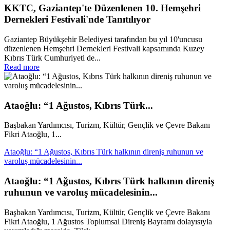
KKTC, Gaziantep'te Düzenlenen 10. Hemşehri
Dernekleri Festivali'nde Tanıtılıyor
Gaziantep Büyükşehir Belediyesi tarafından bu yıl 10'uncusu
düzenlenen Hemşehri Dernekleri Festivali kapsamında Kuzey
Kıbrıs Türk Cumhuriyeti de...
Read more
Ataoğlu: “1 Ağustos, Kıbrıs Türk...
Başbakan Yardımcısı, Turizm, Kültür, Gençlik ve Çevre Bakanı
Fikri Ataoğlu, 1...
Ataoğlu: “1 Ağustos, Kıbrıs Türk halkının direniş ruhunun ve
varoluş mücadelesinin...
Ataoğlu: “1 Ağustos, Kıbrıs Türk halkının direniş
ruhunun ve varoluş mücadelesinin...
Başbakan Yardımcısı, Turizm, Kültür, Gençlik ve Çevre Bakanı
Fikri Ataoğlu, 1 Ağustos Toplumsal Direniş Bayramı dolayısıyla