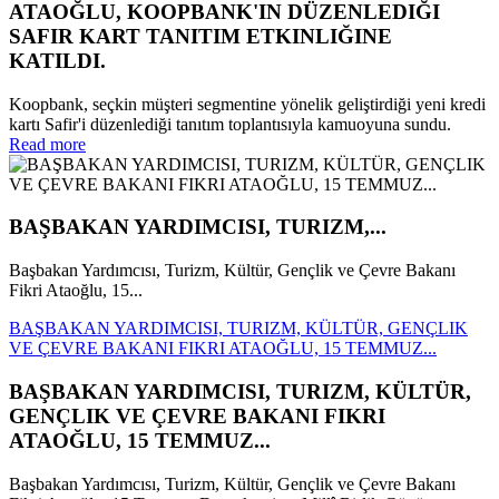
ATAOĞLU, KOOPBANK'IN DÜZENLEDIĞI
SAFIR KART TANITIM ETKINLIĞINE
KATILDI.
Koopbank, seçkin müşteri segmentine yönelik geliştirdiği yeni kredi
kartı Safir'i düzenlediği tanıtım toplantısıyla kamuoyuna sundu.
Read more
BAŞBAKAN YARDIMCISI, TURIZM,...
Başbakan Yardımcısı, Turizm, Kültür, Gençlik ve Çevre Bakanı
Fikri Ataoğlu, 15...
BAŞBAKAN YARDIMCISI, TURIZM, KÜLTÜR, GENÇLIK
VE ÇEVRE BAKANI FIKRI ATAOĞLU, 15 TEMMUZ...
BAŞBAKAN YARDIMCISI, TURIZM, KÜLTÜR,
GENÇLIK VE ÇEVRE BAKANI FIKRI
ATAOĞLU, 15 TEMMUZ...
Başbakan Yardımcısı, Turizm, Kültür, Gençlik ve Çevre Bakanı