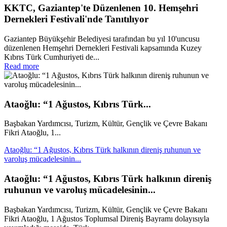
KKTC, Gaziantep'te Düzenlenen 10. Hemşehri
Dernekleri Festivali'nde Tanıtılıyor
Gaziantep Büyükşehir Belediyesi tarafından bu yıl 10'uncusu
düzenlenen Hemşehri Dernekleri Festivali kapsamında Kuzey
Kıbrıs Türk Cumhuriyeti de...
Read more
Ataoğlu: “1 Ağustos, Kıbrıs Türk...
Başbakan Yardımcısı, Turizm, Kültür, Gençlik ve Çevre Bakanı
Fikri Ataoğlu, 1...
Ataoğlu: “1 Ağustos, Kıbrıs Türk halkının direniş ruhunun ve
varoluş mücadelesinin...
Ataoğlu: “1 Ağustos, Kıbrıs Türk halkının direniş
ruhunun ve varoluş mücadelesinin...
Başbakan Yardımcısı, Turizm, Kültür, Gençlik ve Çevre Bakanı
Fikri Ataoğlu, 1 Ağustos Toplumsal Direniş Bayramı dolayısıyla