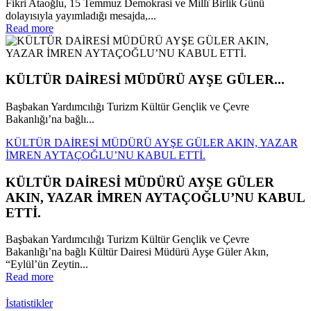
Fikri Ataoğlu, 15 Temmuz Demokrasi ve Millî Birlik Günü
dolayısıyla yayımladığı mesajda,...
Read more
KÜLTÜR DAİRESİ MÜDÜRÜ AYŞE GÜLER...
Başbakan Yardımcılığı Turizm Kültür Gençlik ve Çevre
Bakanlığı’na bağlı...
KÜLTÜR DAİRESİ MÜDÜRÜ AYŞE GÜLER AKIN, YAZAR
İMREN AYTAÇOĞLU’NU KABUL ETTİ.
KÜLTÜR DAİRESİ MÜDÜRÜ AYŞE GÜLER
AKIN, YAZAR İMREN AYTAÇOĞLU’NU KABUL
ETTİ.
Başbakan Yardımcılığı Turizm Kültür Gençlik ve Çevre
Bakanlığı’na bağlı Kültür Dairesi Müdürü Ayşe Güler Akın,
“Eylül’ün Zeytin...
Read more
İstatistikler