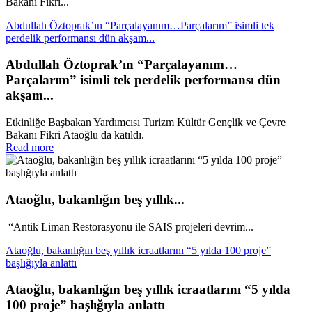
Bakanı Fikri...
Abdullah Öztoprak’ın “Parçalayanım…Parçalarım” isimli tek
perdelik performansı dün akşam...
Abdullah Öztoprak’ın “Parçalayanım…
Parçalarım” isimli tek perdelik performansı dün
akşam...
Etkinliğe Başbakan Yardımcısı Turizm Kültür Gençlik ve Çevre
Bakanı Fikri Ataoğlu da katıldı.
Read more
Ataoğlu, bakanlığın beş yıllık...
“Antik Liman Restorasyonu ile SAIS projeleri devrim...
Ataoğlu, bakanlığın beş yıllık icraatlarını “5 yılda 100 proje”
başlığıyla anlattı
Ataoğlu, bakanlığın beş yıllık icraatlarını “5 yılda
100 proje” başlığıyla anlattı