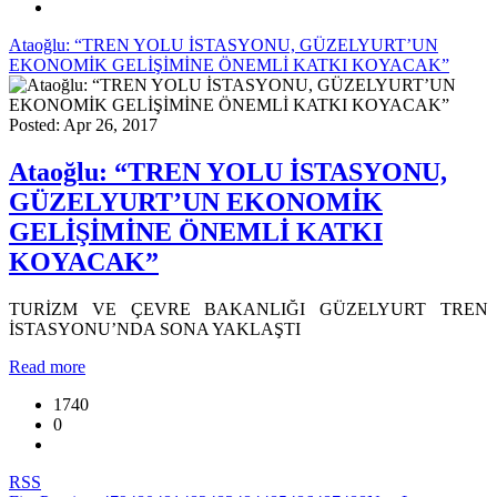
Ataoğlu: “TREN YOLU İSTASYONU, GÜZELYURT’UN
EKONOMİK GELİŞİMİNE ÖNEMLİ KATKI KOYACAK”
Posted: Apr 26, 2017
Ataoğlu: “TREN YOLU İSTASYONU,
GÜZELYURT’UN EKONOMİK
GELİŞİMİNE ÖNEMLİ KATKI
KOYACAK”
TURİZM VE ÇEVRE BAKANLIĞI GÜZELYURT TREN
İSTASYONU’NDA SONA YAKLAŞTI
Read more
1740
0
RSS