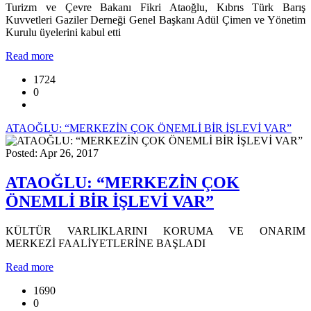
Turizm ve Çevre Bakanı Fikri Ataoğlu, Kıbrıs Türk Barış
Kuvvetleri Gaziler Derneği Genel Başkanı Adül Çimen ve Yönetim
Kurulu üyelerini kabul etti
Read more
1724
0
ATAOĞLU: “MERKEZİN ÇOK ÖNEMLİ BİR İŞLEVİ VAR”
Posted: Apr 26, 2017
ATAOĞLU: “MERKEZİN ÇOK
ÖNEMLİ BİR İŞLEVİ VAR”
KÜLTÜR VARLIKLARINI KORUMA VE ONARIM
MERKEZİ FAALİYETLERİNE BAŞLADI
Read more
1690
0