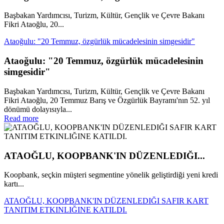
Başbakan Yardımcısı, Turizm, Kültür, Gençlik ve Çevre Bakanı
Fikri Ataoğlu, 20...
Ataoğulu: "20 Temmuz, özgürlük mücadelesinin simgesidir"
Ataoğulu: "20 Temmuz, özgürlük mücadelesinin
simgesidir"
Başbakan Yardımcısı, Turizm, Kültür, Gençlik ve Çevre Bakanı
Fikri Ataoğlu, 20 Temmuz Barış ve Özgürlük Bayramı'nın 52. yıl
dönümü dolayısıyla...
Read more
ATAOĞLU, KOOPBANK'IN DÜZENLEDIĞI...
Koopbank, seçkin müşteri segmentine yönelik geliştirdiği yeni kredi
kartı...
ATAOĞLU, KOOPBANK'IN DÜZENLEDIĞI SAFIR KART
TANITIM ETKINLIĞINE KATILDI.