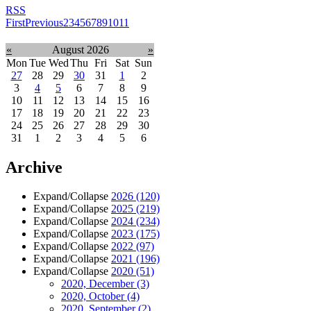
RSS
First
Previous
2
3
4
5
6
7
8
9
10
11
«
August 2026
»
Mon
Tue
Wed
Thu
Fri
Sat
Sun
27
28
29
30
31
1
2
3
4
5
6
7
8
9
10
11
12
13
14
15
16
17
18
19
20
21
22
23
24
25
26
27
28
29
30
31
1
2
3
4
5
6
Archive
Expand/Collapse
2026
(120)
Expand/Collapse
2025
(219)
Expand/Collapse
2024
(234)
Expand/Collapse
2023
(175)
Expand/Collapse
2022
(97)
Expand/Collapse
2021
(196)
Expand/Collapse
2020
(51)
2020, December
(3)
2020, October
(4)
2020, September
(2)