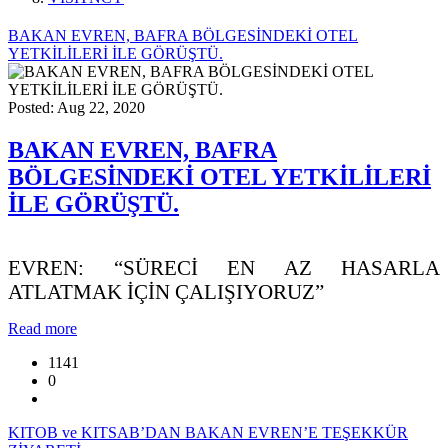
BAKAN EVREN, BAFRA BÖLGESİNDEKİ OTEL
YETKİLİLERİ İLE GÖRÜŞTÜ.
Posted: Aug 22, 2020
BAKAN EVREN, BAFRA
BÖLGESİNDEKİ OTEL YETKİLİLERİ
İLE GÖRÜŞTÜ.
EVREN: “SÜRECİ EN AZ HASARLA
ATLATMAK İÇİN ÇALIŞIYORUZ”
Read more
1141
0
KITOB ve KITSAB’DAN BAKAN EVREN’E TEŞEKKÜR