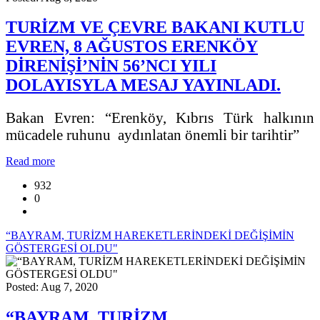
TURİZM VE ÇEVRE BAKANI KUTLU
EVREN, 8 AĞUSTOS ERENKÖY
DİRENİŞİ’NİN 56’NCI YILI
DOLAYISYLA MESAJ YAYINLADI.
Bakan Evren: “Erenköy, Kıbrıs Türk halkının
mücadele ruhunu aydınlatan önemli bir tarihtir”
Read more
932
0
“BAYRAM, TURİZM HAREKETLERİNDEKİ DEĞİŞİMİN
GÖSTERGESİ OLDU"
Posted: Aug 7, 2020
“BAYRAM, TURİZM