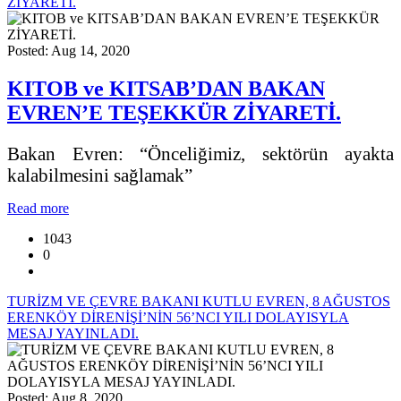
ZİYARETİ.
Posted: Aug 14, 2020
KITOB ve KITSAB’DAN BAKAN
EVREN’E TEŞEKKÜR ZİYARETİ.
Bakan Evren: “Önceliğimiz, sektörün ayakta
kalabilmesini sağlamak”
Read more
1043
0
TURİZM VE ÇEVRE BAKANI KUTLU EVREN, 8 AĞUSTOS
ERENKÖY DİRENİŞİ’NİN 56’NCI YILI DOLAYISYLA
MESAJ YAYINLADI.
Posted: Aug 8, 2020