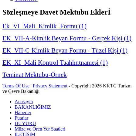
Sözleşmeye Davet Mektubu Eklerİ
Ek_VI_Mali_Kimlik_Formu (1)
EK_VII-A-Kimlik Beyan Formu - Gerçek Kişi (1)
EK_VII-C-Kimlik Beyan Formu - Tüzel Kişi (1)
EK_XI_Mali Kontrol Taahhütnamesi (1)
Teminat Mektubu-Örnek
Terms Of Use
|
Privacy Statement
-
Copyright 2026 KKTC Turizm
ve Çevre Bakanlığı
Anasayfa
BAKANLIĞIMIZ
Haberler
Fuarlar
DUYURU
Müze ve Ören Yer Saatleri
İLETİŞİM