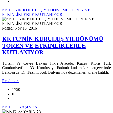
KKTC’NİN KURULUŞ YILDÖNÜMÜ TÖREN VE
ETKİNLİKLERLE KUTLANIYOR
Posted: Nov 15, 2016
KKTC’NİN KURULUŞ YILDÖNÜMÜ
TÖREN VE ETKİNLİKLERLE
KUTLANIYOR
Turizm Ve Çevre Bakanı Fikri Ataoğlu, Kuzey Kıbrıs Türk
Cumhuriyeti'nin 33. Kuruluş yıldönümü kutlamaları çerçevesinde
Lefkoşa'da, Dr. Fazıl Küçük Bulvarı’nda düzenlenen törene katıldı.
Read more
1750
0
KKTC 33 YAŞINDA...