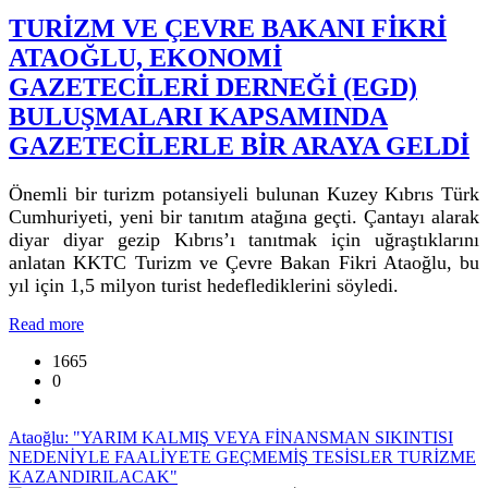
TURİZM VE ÇEVRE BAKANI FİKRİ
ATAOĞLU, EKONOMİ
GAZETECİLERİ DERNEĞİ (EGD)
BULUŞMALARI KAPSAMINDA
GAZETECİLERLE BİR ARAYA GELDİ
Önemli bir turizm potansiyeli bulunan Kuzey Kıbrıs Türk
Cumhuriyeti, yeni bir tanıtım atağına geçti. Çantayı alarak
diyar diyar gezip Kıbrıs’ı tanıtmak için uğraştıklarını
anlatan KKTC Turizm ve Çevre Bakan Fikri Ataoğlu, bu
yıl için 1,5 milyon turist hedeflediklerini söyledi.
Read more
1665
0
Ataoğlu: "YARIM KALMIŞ VEYA FİNANSMAN SIKINTISI
NEDENİYLE FAALİYETE GEÇMEMİŞ TESİSLER TURİZME
KAZANDIRILACAK"