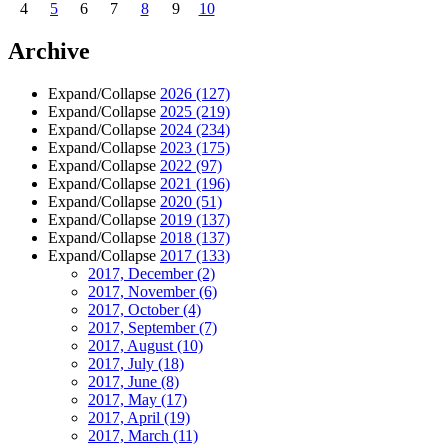
4
5
6
7
8
9
10
Archive
Expand/Collapse
2026
(127)
Expand/Collapse
2025
(219)
Expand/Collapse
2024
(234)
Expand/Collapse
2023
(175)
Expand/Collapse
2022
(97)
Expand/Collapse
2021
(196)
Expand/Collapse
2020
(51)
Expand/Collapse
2019
(137)
Expand/Collapse
2018
(137)
Expand/Collapse
2017
(133)
2017, December
(2)
2017, November
(6)
2017, October
(4)
2017, September
(7)
2017, August
(10)
2017, July
(18)
2017, June
(8)
2017, May
(17)
2017, April
(19)
2017, March
(11)