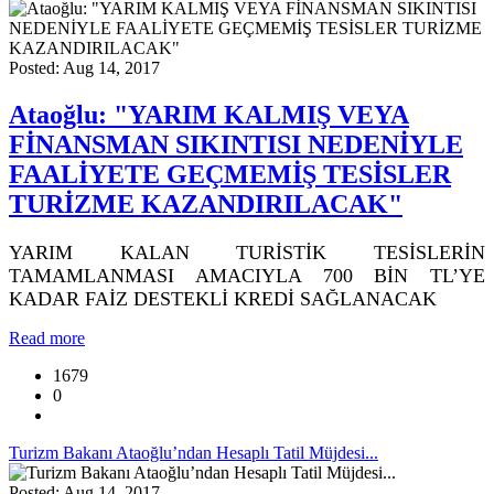
Posted: Aug 14, 2017
Ataoğlu: "YARIM KALMIŞ VEYA
FİNANSMAN SIKINTISI NEDENİYLE
FAALİYETE GEÇMEMİŞ TESİSLER
TURİZME KAZANDIRILACAK"
YARIM KALAN TURİSTİK TESİSLERİN
TAMAMLANMASI AMACIYLA 700 BİN TL’YE
KADAR FAİZ DESTEKLİ KREDİ SAĞLANACAK
Read more
1679
0
Turizm Bakanı Ataoğlu’ndan Hesaplı Tatil Müjdesi...
Posted: Aug 14, 2017