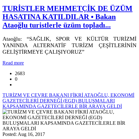
TURİSTLER MEHMETÇİK DE ÜZÜM
HASATINA KATILDILAR • Bakan
Ataoğlu turistlerle üzüm topladı...
Ataoğlu: “SAĞLIK, SPOR VE KÜLTÜR TURİZMİ
YANINDA ALTERNATİF TURİZM ÇEŞİTLERİNİN
GELİŞTİRMEYE ÇALIŞIYORUZ”
Read more
2683
0
TURİZM VE ÇEVRE BAKANI FİKRİ ATAOĞLU, EKONOMİ
GAZETECİLERİ DERNEĞİ (EGD) BULUŞMALARI
KAPSAMINDA GAZETECİLERLE BİR ARAYA GELDİ
Posted: Aug 16, 2017