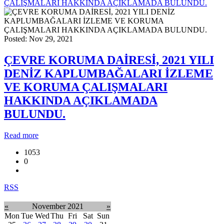
ÇALIŞMALARI HAKKINDA AÇIKLAMADA BULUNDU.
Posted: Nov 29, 2021
ÇEVRE KORUMA DAİRESİ, 2021 YILI
DENİZ KAPLUMBAĞALARI İZLEME
VE KORUMA ÇALIŞMALARI
HAKKINDA AÇIKLAMADA
BULUNDU.
Read more
1053
0
RSS
«
November 2021
»
Mon
Tue
Wed
Thu
Fri
Sat
Sun