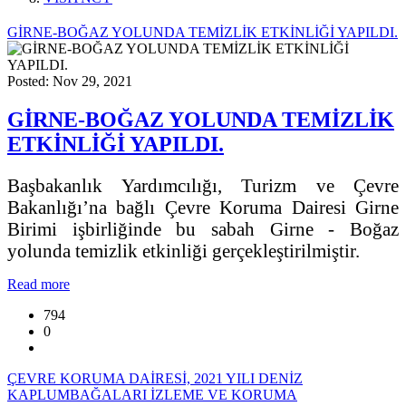
GİRNE-BOĞAZ YOLUNDA TEMİZLİK ETKİNLİĞİ YAPILDI.
Posted: Nov 29, 2021
GİRNE-BOĞAZ YOLUNDA TEMİZLİK
ETKİNLİĞİ YAPILDI.
Başbakanlık Yardımcılığı, Turizm ve Çevre
Bakanlığı’na bağlı Çevre Koruma Dairesi Girne
Birimi işbirliğinde bu sabah Girne - Boğaz
yolunda temizlik etkinliği gerçekleştirilmiştir.
Read more
794
0
ÇEVRE KORUMA DAİRESİ, 2021 YILI DENİZ
KAPLUMBAĞALARI İZLEME VE KORUMA