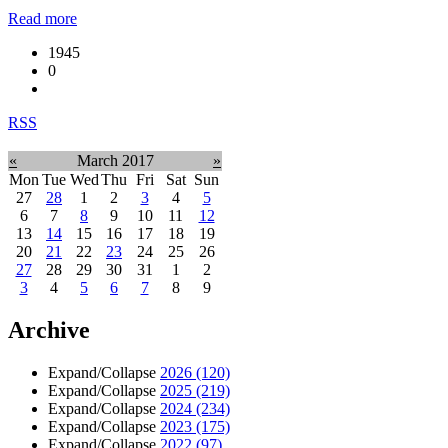
Read more
1945
0
RSS
«
March 2017
»
Mon
Tue
Wed
Thu
Fri
Sat
Sun
27
28
1
2
3
4
5
6
7
8
9
10
11
12
13
14
15
16
17
18
19
20
21
22
23
24
25
26
27
28
29
30
31
1
2
3
4
5
6
7
8
9
Archive
Expand/Collapse
2026
(120)
Expand/Collapse
2025
(219)
Expand/Collapse
2024
(234)
Expand/Collapse
2023
(175)
Expand/Collapse
2022
(97)