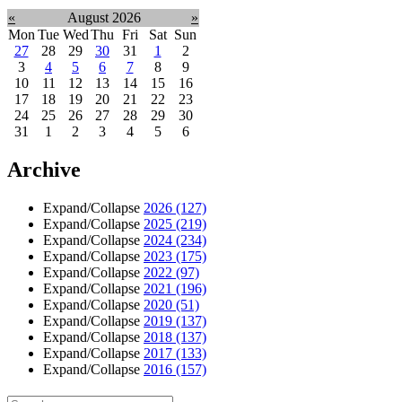
«
August 2026
»
Mon
Tue
Wed
Thu
Fri
Sat
Sun
27
28
29
30
31
1
2
3
4
5
6
7
8
9
10
11
12
13
14
15
16
17
18
19
20
21
22
23
24
25
26
27
28
29
30
31
1
2
3
4
5
6
Archive
Expand/Collapse
2026
(127)
Expand/Collapse
2025
(219)
Expand/Collapse
2024
(234)
Expand/Collapse
2023
(175)
Expand/Collapse
2022
(97)
Expand/Collapse
2021
(196)
Expand/Collapse
2020
(51)
Expand/Collapse
2019
(137)
Expand/Collapse
2018
(137)
Expand/Collapse
2017
(133)
Expand/Collapse
2016
(157)