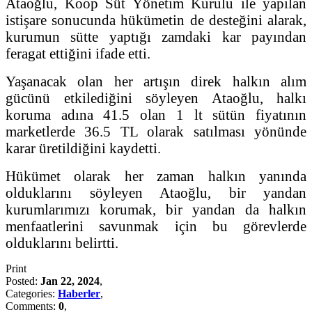
Ataoğlu, Koop Süt Yönetim Kurulu ile yapılan
istişare sonucunda hükümetin de desteğini alarak,
kurumun sütte yaptığı zamdaki kar payından
feragat ettiğini ifade etti.
Yaşanacak olan her artışın direk halkın alım
gücünü etkilediğini söyleyen Ataoğlu, halkı
koruma adına 41.5 olan 1 lt sütün fiyatının
marketlerde 36.5 TL olarak satılması yönünde
karar üretildiğini kaydetti.
Hükümet olarak her zaman halkın yanında
olduklarını söyleyen Ataoğlu, bir yandan
kurumlarımızı korumak, bir yandan da halkın
menfaatlerini savunmak için bu görevlerde
olduklarını belirtti.
Print
Posted:
Jan 22, 2024
,
Categories:
Haberler
,
Comments:
0
,