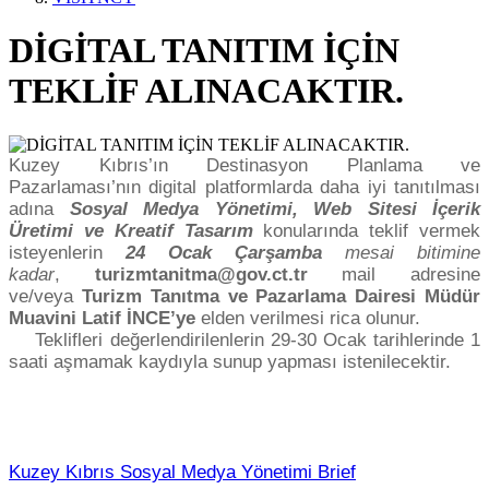
DİGİTAL TANITIM İÇİN
TEKLİF ALINACAKTIR.
Kuzey Kıbrıs’ın Destinasyon Planlama ve
Pazarlaması’nın digital platformlarda daha iyi tanıtılması
adına
Sosyal Medya Yönetimi, Web Sitesi İçerik
Üretimi ve Kreatif Tasarım
konularında teklif vermek
isteyenlerin
24 Ocak Çarşamba
mesai bitimine
kadar
,
turizmtanitma@gov.ct.tr
mail adresine
ve/veya
Turizm Tanıtma ve Pazarlama Dairesi Müdür
Muavini Latif İNCE’ye
elden verilmesi rica olunur.
Teklifleri değerlendirilenlerin 29-30 Ocak tarihlerinde 1
saati aşmamak kaydıyla sunup yapması istenilecektir.
Kuzey Kıbrıs Sosyal Medya Yönetimi Brief