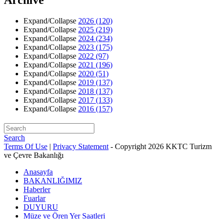
Expand/Collapse
2026
(120)
Expand/Collapse
2025
(219)
Expand/Collapse
2024
(234)
Expand/Collapse
2023
(175)
Expand/Collapse
2022
(97)
Expand/Collapse
2021
(196)
Expand/Collapse
2020
(51)
Expand/Collapse
2019
(137)
Expand/Collapse
2018
(137)
Expand/Collapse
2017
(133)
Expand/Collapse
2016
(157)
Search
Terms Of Use
|
Privacy Statement
-
Copyright 2026 KKTC Turizm
ve Çevre Bakanlığı
Anasayfa
BAKANLIĞIMIZ
Haberler
Fuarlar
DUYURU
Müze ve Ören Yer Saatleri