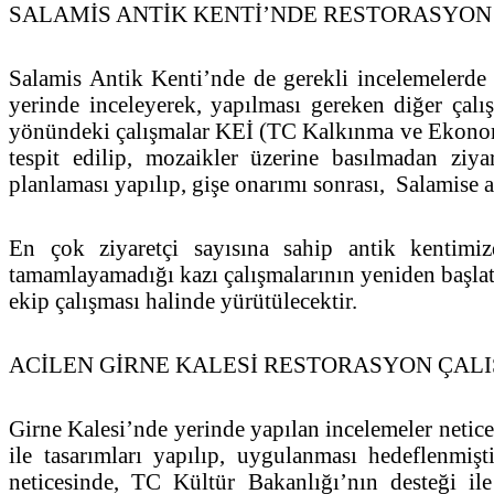
SALAMİS ANTİK KENTİ’NDE RESTORASYON
Salamis Antik Kenti’nde de gerekli incelemelerde
yerinde inceleyerek, yapılması gereken diğer çalışm
yönündeki çalışmalar KEİ (TC Kalkınma ve Ekonomik 
tespit edilip, mozaikler üzerine basılmadan ziya
planlaması yapılıp, gişe onarımı sonrası, Salamise ai
En çok ziyaretçi sayısına sahip antik kentimizd
tamamlayamadığı kazı çalışmalarının yeniden başlatı
ekip çalışması halinde yürütülecektir.
ACİLEN GİRNE KALESİ RESTORASYON ÇALI
Girne Kalesi’nde yerinde yapılan incelemeler netice
ile tasarımları yapılıp, uygulanması hedeflenmişt
neticesinde, TC Kültür Bakanlığı’nın desteği ile