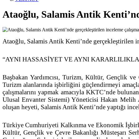
Ataoğlu, Salamis Antik Kenti’nde
Ataoğlu, Salamis Antik Kenti’nde gerçekleştirilen i
“AYNI HASSASİYET VE AYNI KARARLILIKL
Başbakan Yardımcısı, Turizm, Kültür, Gençlik ve
Turizm alanlarında işbirliğini güçlendirmeyi amaçl
çalışmalarını yapmak amacıyla KKTC’nde bulunan
Ulusal Envanter Sistemi) Yöneticisi Hakan Meli
oluşan heyeti, Salamis Antik Kenti’nde yaptığı incel
Türkiye Cumhuriyeti Kalkınma ve Ekonomik İşbirli
Kültür, Gençlik ve Çevre Bakanlığı Müsteşarı Ser