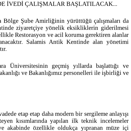
 İVEDİ ÇALIŞMALAR BAŞLATILACAK...
a Bölge Şube Amirliğinin yürüttüğü çalışmaları da
ntinde ziyaretçiye yönelik eksikliklerin giderilmesi
likle Restorasyon ve acil koruma gerektiren alanlar
rlanacaktır. Salamis Antik Kentinde alan yönetimi
tır.
ra Üniversitesinin geçmiş yıllarda başlattığı ve
anlığı ve Bakanlığımız personelleri ile işbirliği ve
 vadede etap etap daha modern bir sergileme anlayışı
steyen kısımlarında yapılan ilk teknik incelemeler
ı ve akabinde özellikle oldukça yıpranan müze içi