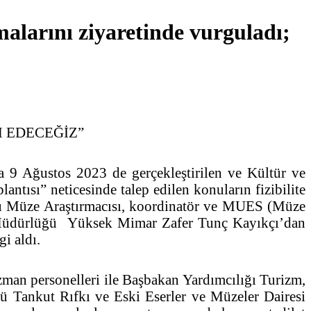
malarını ziyaretinde vurguladı;
M EDECEĞİZ”
 9 Ağustos 2023 de gerçekleştirilen ve Kültür ve
tısı” neticesinde talep edilen konuların fizibilite
ü Müze Araştırmacısı, koordinatör ve MUES (Müze
l Müdürlüğü Yüksek Mimar Zafer Tunç Kayıkçı’dan
i aldı.
an personelleri ile Başbakan Yardımcılığı Turizm,
ü Tankut Rıfkı ve Eski Eserler ve Müzeler Dairesi