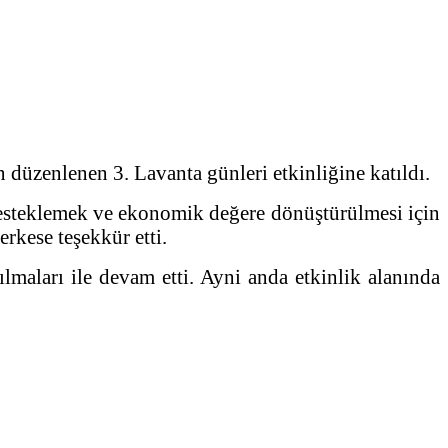
düzenlenen 3. Lavanta günleri etkinliğine katıldı.
desteklemek ve ekonomik değere dönüştürülmesi için
rkese teşekkür etti.
lmaları ile devam etti. Ayni anda etkinlik alanında