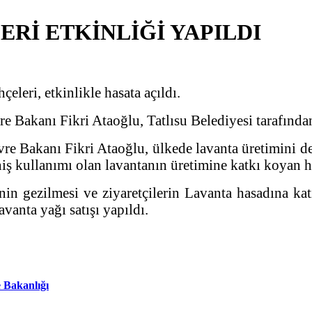
ERİ ETKİNLİĞİ YAPILDI
çeleri, etkinlikle hasata açıldı.
Bakanı Fikri Ataoğlu, Tatlısu Belediyesi tarafından 
re Bakanı Fikri Ataoğlu, ülkede lavanta üretimini 
niş kullanımı olan lavantanın üretimine katkı koyan he
n gezilmesi ve ziyaretçilerin Lavanta hasadına katı
avanta yağı satışı yapıldı.
 Bakanlığı