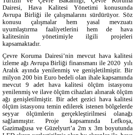
Turizm ve Çevre Bakanlığı, Çevre Koruma
Dairesi, Hava Kalitesi Yönetimi konusunda
Avrupa Birliği ile çalışmalarını sürdürüyor. Söz
konusu çalışmalar hem yasal mevzuatı
uyumlaştırma faaliyetlerini hem de hava
kalitesinin yönetimiyle ilgili projeleri
kapsamaktadır.
Çevre Koruma Dairesi’nin mevcut hava kalitesi
izleme ağı Avrupa Birliği finansmanı ile 2020 yılı
Aralık ayında yenilenmiş ve genişletilmiştir. Bir
milyon 200 bin Euro bedeli olan ihale kapsamında
mevcut 9 adet hava kalitesi ölçüm istasyonu
yenilenmiş ve ilave ölçüm cihazları alınarak ölçüm
ağı genişletilmiştir. Bir adet gezici hava kalitesi
ölçüm istasyonu temin edilerek istenen bölgelerde
seyyar ölçümlerin gerçekleştirilmesi olanağı
sağlanmıştır. Proje kapsamında Lefkoşa,
Gazimağusa ve Güzelyurt’a 2m x 3m boyutunda