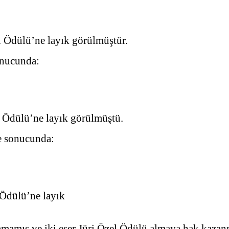
 Ödülü’ne layık görülmüştür.
sonucunda:
 Ödülü’ne layık görülmüştü.
me sonucunda:
 Ödülü’ne layık
amamış ve iki eser Jüri Özel Ödülü almaya hak kazan