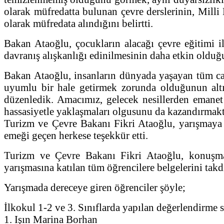
olarak müfredatta bulunan çevre derslerinin, Milli 
olarak müfredata alındığını belirtti.
Bakan Ataoğlu, çocukların alacağı çevre eğitimi il
davranış alışkanlığı edinilmesinin daha etkin olduğ
Bakan Ataoğlu, insanların dünyada yaşayan tüm canl
uyumlu bir hale getirmek zorunda olduğunun alt
düzenledik. Amacımız, gelecek nesillerden emanet 
hassasiyetle yaklaşmaları olgusunu da kazandırmakt
Turizm ve Çevre Bakanı Fikri Ataoğlu, yarışmaya k
emeği geçen herkese teşekkür etti.
Turizm ve Çevre Bakanı Fikri Ataoğlu, konuşması
yarışmasına katılan tüm öğrencilere belgelerini takd
Yarışmada dereceye giren öğrenciler şöyle;
İlkokul 1-2 ve 3. Sınıflarda yapılan değerlendirme
1. Işın Marina Borhan