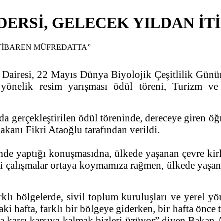
DERSİ, GELECEK YILDAN İ
Dairesi, 22 Mayıs Dünya Biyolojik Çeşitlilik Gün
 yönelik resim yarışması ödül töreni, Turizm v
gerçekleştirilen ödül töreninde, dereceye giren öğr
akanı Fikri Ataoğlu tarafından verildi.
de yaptığı konuşmasıdna, ülkede yaşanan çevre kirl
di çalışmalar ortaya koymamıza rağmen, ülkede yaşan
lı bölgelerde, sivil toplum kuruluşları ve yerel yö
ki hafta, farklı bir bölgeye giderken, bir hafta önce t
karşı karşıya kalmak bizleri üzüyor” diyen Bakan A