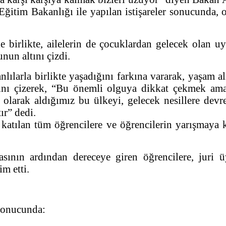
Eğitim Bakanlığı ile yapılan istişareler sonucunda,
e birlikte, ailelerin de çocuklardan gelecek olan u
unun altını çizdi.
ılarla birlikte yaşadığını farkına vararak, yaşam al
ını çizerek, “Bu önemli olguya dikkat çekmek ama
olarak aldığımız bu ülkeyi, gelecek nesillere dev
ır” dedi.
atılan tüm öğrencilere ve öğrencilerin yarışmaya ka
nın ardından dereceye giren öğrencilere, juri ü
im etti.
 sonucunda: