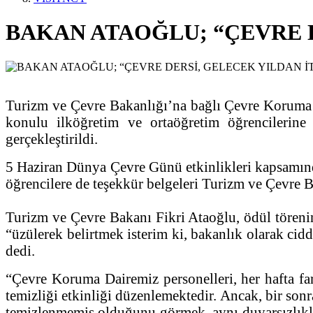
BAKAN ATAOĞLU; “ÇEVRE 
Turizm ve Çevre Bakanlığı’na bağlı Çevre Koruma 
konulu ilköğretim ve ortaöğretim öğrencilerine
gerçekleştirildi.
5 Haziran Dünya Çevre Günü etkinlikleri kapsamında 
öğrencilere de teşekkür belgeleri Turizm ve Çevre B
Turizm ve Çevre Bakanı Fikri Ataoğlu, ödül törenin
“üzülerek belirtmek isterim ki, bakanlık olarak cid
dedi.
“Çevre Koruma Dairemiz personelleri, her hafta fark
temizliği etkinliği düzenlemektedir. Ancak, bir sonra
temizlenmemiş olduğunu görmek, aynı duyarsızlıkla 