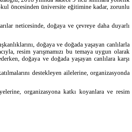
 okul öncesinden üniversite eğitimine kadar, zorunlu
yarılar neticesinde, doğaya ve çevreye daha duyarlı
ışkanlıklarını, doğaya ve doğada yaşayan canlılarla
cıyla, resim yarışmamızı bu temaya uygun olarak
rederken, doğaya ve doğada yaşayan canlılara karşı
tılmalarını destekleyen ailelerine, organizasyonda
yelerine, organizasyona katkı koyanlara ve resim