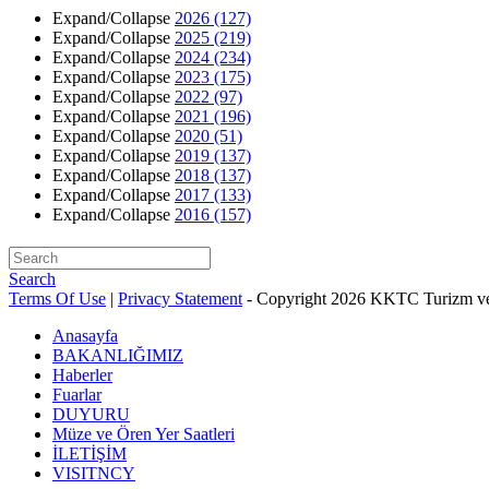
Expand/Collapse
2026
(127)
Expand/Collapse
2025
(219)
Expand/Collapse
2024
(234)
Expand/Collapse
2023
(175)
Expand/Collapse
2022
(97)
Expand/Collapse
2021
(196)
Expand/Collapse
2020
(51)
Expand/Collapse
2019
(137)
Expand/Collapse
2018
(137)
Expand/Collapse
2017
(133)
Expand/Collapse
2016
(157)
Search
Terms Of Use
|
Privacy Statement
-
Copyright 2026 KKTC Turizm ve
Anasayfa
BAKANLIĞIMIZ
Haberler
Fuarlar
DUYURU
Müze ve Ören Yer Saatleri
İLETİŞİM
VISITNCY