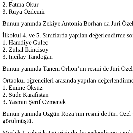
2. Fatma Okur
3. Rüya Özdemir
Bunun yanında Zekiye Antonia Borhan da Jüri Özel
İlkokul 4. ve 5. Sınıflarda yapılan değerlendirme 
1. Hamdiye Güleç
2. Zühal İkincisoy
3. İncilay Tandoğan
Bunun yanında Tanem Orhon’un resmi de Jüri Özel
Ortaokul öğrencileri arasında yapılan değerlendir
1. Emine Öksüz
2. Sude Karafistan
3. Yasmin Şerif Özmenek
Bunun yanında Özgün Roza’nın resmi de Jüri Özel
görülmüştü.
Meslek Liseleri kategorisinde derecelendirme yapıl